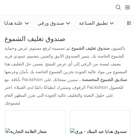
ورقية
تطبيق الصناعة
صندوق ورقي
علبة هدايا
صندوق تغليف الشموع
باكشيون
صندوق تغليف الشموع
تم تصميمه لرفع مستوى عرض وحماية
الشموع الخاصة بك. يتميز الصندوق الأنيق والمتين بتصميم عمودي فريد
يضيف لمسة من الرقي إلى أي عرض للمنتج. يضمن حل التغليف هذا
المصنوع من مواد عالية الجودة تخزين الشموع الخاصة بك بأمان وعرضها
صناديق الشموع المخصصة
، ستبرز منتجاتك على
بأناقة. مع Packshion
الرفوف وستترك انطباعًا دائمًا لدى العملاء. اختر Packshion للحصول
على حلول التعبئة والتغليف عالية الجودة التي تعزز المظهر العام
لشموعك.