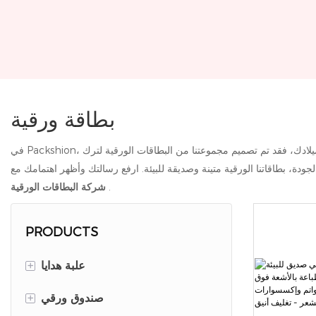
بطاقة ورقية
ادك، فقد تم تصميم مجموعتنا من البطاقات الورقية لترك
.
شركة البطاقات الورقية
PRODUCTS
+
علبة هدايا
+
غطاء وصندوق القاعدة
صندوق ورقي