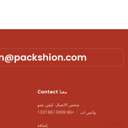
in@packshion.com
Contact معنا
شخص الاتصال: كيفن تشو
واتس اب ： +86 13018613999
إضافة: