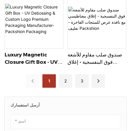
تغليف باكشيون
صندوق صلب مقاوم للأشعة
Luxury Magnetic
فوق البنفسجية - إغلاق
Closure Gift Box - UV
مغناطيسي مع نافذة عرض
Debossing & Custom
للمنتجات الفاخرة - تغليف
Logo Premium
1
2
3
Packaging
Packshion
Manufacturer-
Packshion Packaging
أرسل استفسارك
اسم