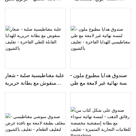
تصميم كرتوني قابل للطي
بشعار منقوش للهدايا كبيرة
مغناطيسيًا لتجارة التجزئة
الحجم والتغليف الفاخر -
الراقية - تغليف فاخر
تغليف باكشيون
صندوق هدايا مطبوع ملون -
علبة مغناطيسية صلبة - شعار
لمسة نهائية غير لامعة مع طي
منقوش مع بطانة حريرية
مغناطيسي للهدايا الفاخرة -
للهدايا القابلة للطي الفاخرة -
تغليف باكشيون
تغليف باكشيون