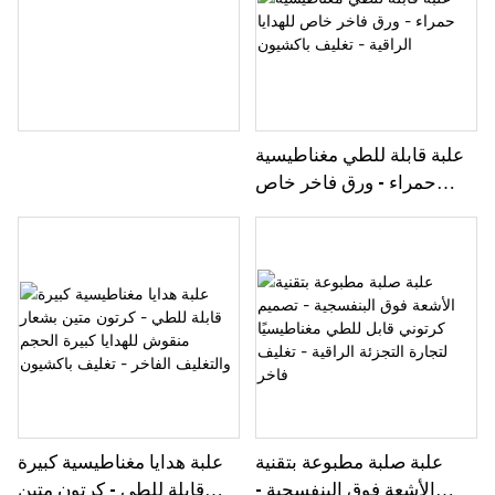
علبة قابلة للطي مغناطيسية
حمراء - ورق فاخر خاص
للهدايا الراقية - تغليف
باكشيون
علبة صلبة مطبوعة بتقنية
علبة هدايا مغناطيسية كبيرة
الأشعة فوق البنفسجية -
قابلة للطي - كرتون متين