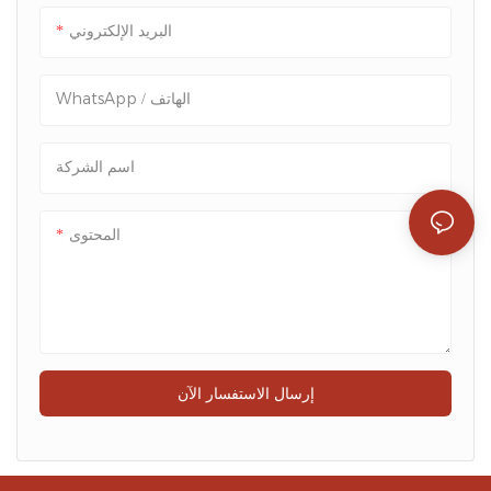
البريد الإلكتروني
WhatsApp / الهاتف
اسم الشركة
المحتوى
إرسال الاستفسار الآن