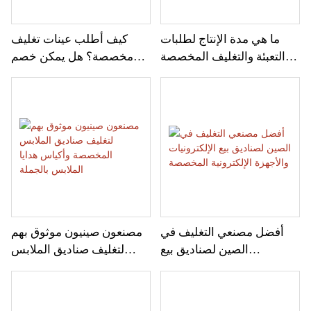
ما هي مدة الإنتاج لطلبات
كيف أطلب عينات تغليف
التعبئة والتغليف المخصصة
مخصصة؟ هل يمكن خصم
بكميات كبيرة؟ هل تتوفر
رسوم العينات من قيمة طلب
خدمة الطلبات المستعجلة؟
الشراء بالجملة؟
أفضل مصنعي التغليف في
مصنعون صينيون موثوق بهم
الصين لصناديق بيع
لتغليف صناديق الملابس
الإلكترونيات والأجهزة
المخصصة وأكياس هدايا
الإلكترونية المخصصة
الملابس بالجملة