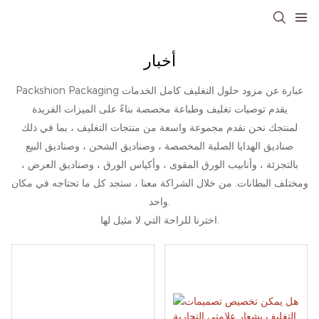
أخبار
Packshion Packaging عبارة عن مزود حلول التغليف كامل الخدمات
يقدم توصيات تغليف وطباعة مخصصة بناءً على الميزات الفريدة
لمنتجك نحن نقدم مجموعة واسعة من منتجات التغليف ، بما في ذلك
صناديق الهدايا الصلبة المخصصة ، وصناديق الشحن ، وصناديق البيع
بالتجزئة ، وأنابيب الورق المقوى ، وأكياس الورق ، وصناديق العرض ،
ومختلف البطانات. من خلال الشراكة معنا ، ستجد كل ما تحتاجه في مكان
واحد.
اخترنا للراحة التي لا مثيل لها.