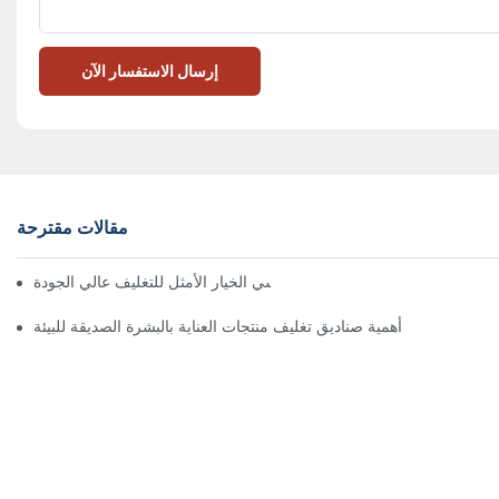
إرسال الاستفسار الآن
مقالات مقترحة
 تُعدّ الصناديق ذات الإغلاق المغناطيسي الخيار الأمثل للتغليف عالي الجودة
أهمية صناديق تغليف منتجات العناية بالبشرة الصديقة للبيئة