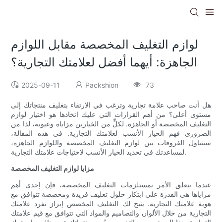
لوازم التغليف المخصصة مقابل اللوازم
الجاهزة: أيهما أفضل لعلامتك التجارية؟
2025-09-11
Packshion
73
هل أنت صاحب علامة تجارية وترغب في الارتقاء بتغليف منتجاتك إلى
مستوى أعلى؟ من أهم القرارات التي عليك اتخاذها هو اختيار لوازم
التغليف المخصصة أو الجاهزة. لكلٍّ من الخيارين مزاياه وعيوبه، لذا من
الضروري فهم الخيار الأنسب لعلامتك التجارية. في هذه المقالة،
سنتناول الفروقات بين لوازم التغليف المخصصة واللوازم الجاهزة،
لمساعدتك في تحديد الخيار الأنسب لاحتياجات علامتك التجارية.
مزايا لوازم التغليف المخصصة
عندما يتعلق الأمر بمستلزمات التغليف المخصصة، فإن إحدى أهم
مزاياها هي القدرة على ابتكار حلول تغليف فريدة ومخصصة تتوافق مع
هوية علامتك التجارية. يتيح لك التغليف المخصص إبراز تفرد علامتك
التجارية من خلال الألوان والتصاميم والمواد التي تتوافق مع قيم علامتك