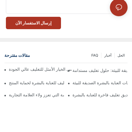
إرسال الاستفسار الآن
مقالات مقترحة
الحل
أخبار
FAQ
 تُعدّ الصناديق ذات الإغلاق المغناطيسي الخيار الأمثل للتغليف عالي الجودة
صديقة للبيئة: حلول تغليف مستدامة
جات العناية بالبشرة الصديقة للبيئة
كيفية اختيار أفضل صندوق تغليف للعناية بالبشرة لحماية المنتج
ناديق تغليف فاخرة للعناية بالبشرة
 صناديق تغليف العناية بالبشرة المخصصة التي تعزز ولاء العلامة التجارية