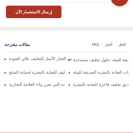
إرسال الاستفسار الآن
مقالات مقترحة
الحل
أخبار
FAQ
 تُعدّ الصناديق ذات الإغلاق المغناطيسي الخيار الأمثل للتغليف عالي الجودة
صديقة للبيئة: حلول تغليف مستدامة
جات العناية بالبشرة الصديقة للبيئة
كيفية اختيار أفضل صندوق تغليف للعناية بالبشرة لحماية المنتج
ناديق تغليف فاخرة للعناية بالبشرة
 صناديق تغليف العناية بالبشرة المخصصة التي تعزز ولاء العلامة التجارية