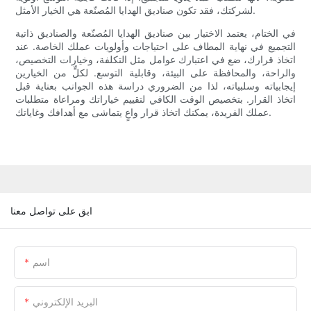
لشركتك، فقد تكون صناديق الهدايا المُصنّعة هي الخيار الأمثل.
في الختام، يعتمد الاختيار بين صناديق الهدايا المُصنّعة والصناديق ذاتية
التجميع في نهاية المطاف على احتياجات وأولويات عملك الخاصة. عند
اتخاذ قرارك، ضع في اعتبارك عوامل مثل التكلفة، وخيارات التخصيص،
والراحة، والمحافظة على البيئة، وقابلية التوسع. لكلٍّ من الخيارين
إيجابياته وسلبياته، لذا من الضروري دراسة هذه الجوانب بعناية قبل
اتخاذ القرار. بتخصيص الوقت الكافي لتقييم خياراتك ومراعاة متطلبات
عملك الفريدة، يمكنك اتخاذ قرار واعٍ يتماشى مع أهدافك وغاياتك.
ابق على تواصل معنا
اسم
البريد الإلكتروني