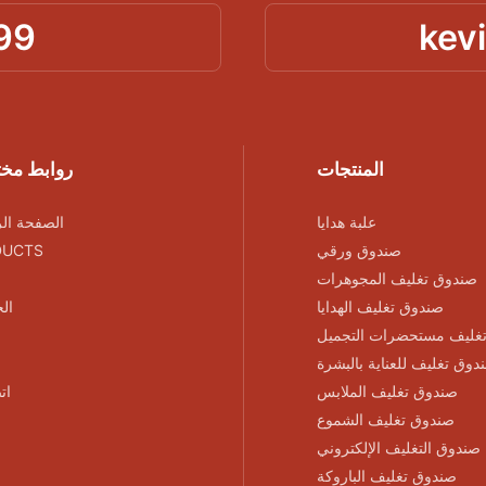
99
kev
المنتجات
روابط مخ
علبة هدايا
الصفحة الر
صندوق ورقي
DUCTS
صندوق تغليف المجوهرات
صندوق تغليف الهدايا
ال
غليف مستحضرات التجميل
دوق تغليف للعناية بالبشرة
صندوق تغليف الملابس
ات
صندوق تغليف الشموع
صندوق التغليف الإلكتروني
صندوق تغليف الباروكة