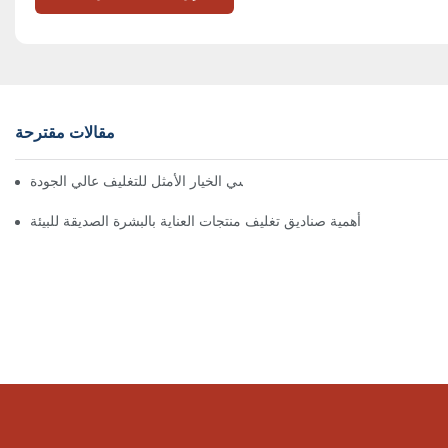
مقالات مقترحة
 تُعدّ الصناديق ذات الإغلاق المغناطيسي الخيار الأمثل للتغليف عالي الجودة
أهمية صناديق تغليف منتجات العناية بالبشرة الصديقة للبيئة