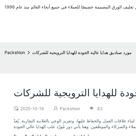
مورد صناديق هدايا عالية الجودة للهدايا الترويجية للشركات
Packshion
ودة للهدايا الترويجية للشركات
2025-10-19
Packshion
83
ةً لبناء علاقات العمل والحفاظ عليها، وتعزيز الوعي بالعلامة التجارية. يُعدّ