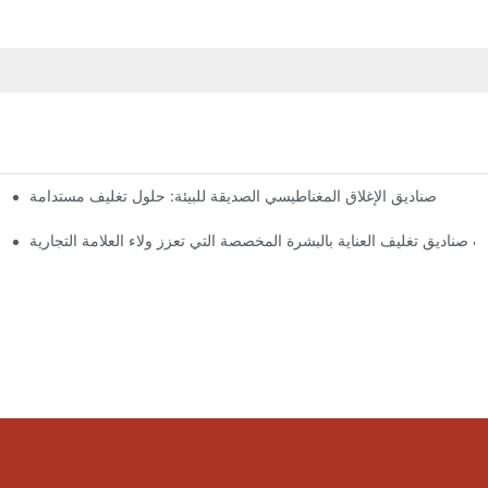
صناديق الإغلاق المغناطيسي الصديقة للبيئة: حلول تغليف مستدامة
لماذا
 صناديق تغليف العناية بالبشرة المخصصة التي تعزز ولاء العلامة التجارية