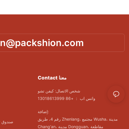
in@packshion.com
Contact معنا
شخص الاتصال: كيفن تشو
واتس اب ： +86 13018613999
إضافة:
رقم 4، طريق Zhenlang، مجتمع Wusha، مدينة
صندوق ت
Chang'an، مدينة Dongguan، مقاطعة