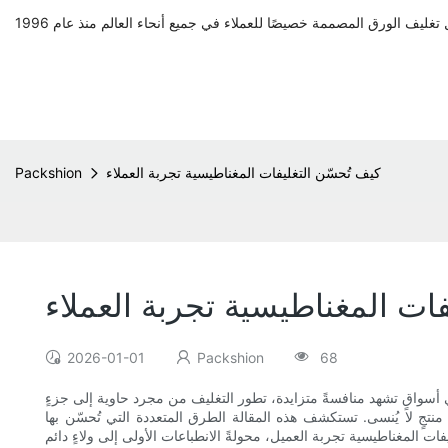
كيف تُحسّن التغليفات المغناطيسية تجربة العملاء
Packshion
فات المغناطيسية تجربة العملاء
2026-01-01
Packshion
68
أسواقٍ تشهد منافسةً متزايدة، تطور التغليف من مجرد حاوية إلى جزءٍ
منتجٍ لا يُنسى. تستكشف هذه المقالة الطرق المتعددة التي تُحسّن بها