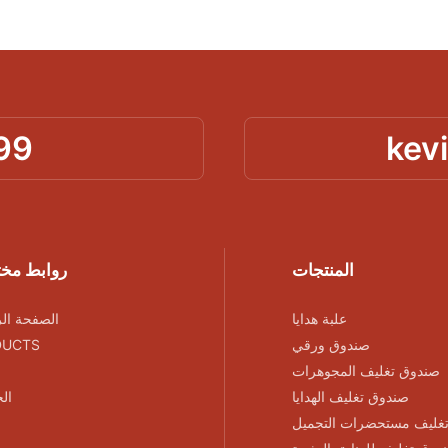
99
kev
المنتجات
روابط مخ
علبة هدايا
الصفحة الر
صندوق ورقي
DUCTS
صندوق تغليف المجوهرات
صندوق تغليف الهدايا
ال
غليف مستحضرات التجميل