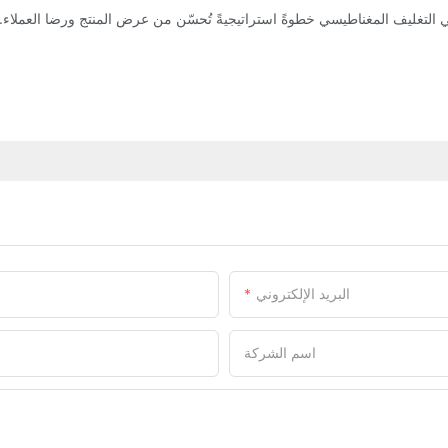
ي التغليف المغناطيسي خطوةً استراتيجيةً تُحسّن من عرض المنتج ورضا العملاء.
البريد الإلكتروني
اسم الشركة