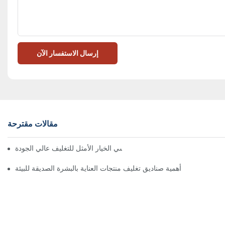
إرسال الاستفسار الآن
مقالات مقترحة
 تُعدّ الصناديق ذات الإغلاق المغناطيسي الخيار الأمثل للتغليف عالي الجودة
أهمية صناديق تغليف منتجات العناية بالبشرة الصديقة للبيئة