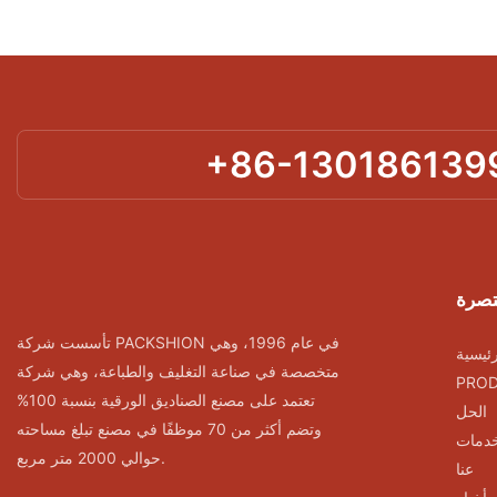
+86-130186139
تصرة
تأسست شركة PACKSHION في عام 1996، وهي
ئيسية
متخصصة في صناعة التغليف والطباعة، وهي شركة
PRO
تعتمد على مصنع الصناديق الورقية بنسبة 100%
الحل
وتضم أكثر من 70 موظفًا في مصنع تبلغ مساحته
خدمات
حوالي 2000 متر مربع.
عنا