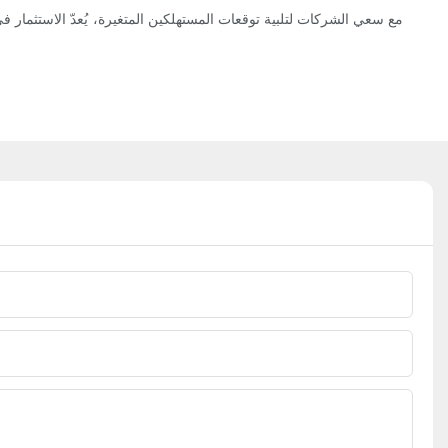
مع سعي الشركات لتلبية توقعات المستهلكين المتغيرة، يُعدّ الاستثمار ف