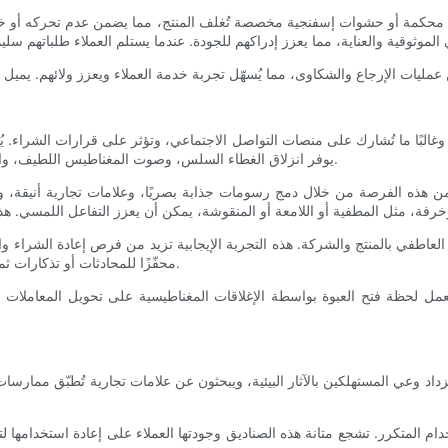
ية محكمة أو حشوات إسفنجية مخصصة تُغلف المنتج، مما يضمن عدم تحركه أو خدش
لبًا ما تُشارك على منصات التواصل الاجتماعي، وتؤثر على قرارات الشراء. يُع
يوفر انزلاق الغطاء السلس، وصوت المغناطيس اللطيف، والتصميم الداخلي الأنيق تجربة متعددة الحواس، تجمع بين الإثارة والراحة.
ة من هذه الفرصة من خلال دمج رسومات جذابة بصريًا، وعلامات تجارية أنيق
م العاطفي بالمنتج والشركة. هذه التجربة الإيجابية تزيد من فرص إعادة الشراء وا
محفّزًا للمحادثات أو تذكارات ثمينة بفضل تصميمها المُميّز، مما يُطيل عمر المنتج بعد استخدامه مباشرةً.
مل لحظة فتح العبوة بواسطة الإغلاقات المغناطيسية على تحويل المعاملات ال
زداد وعي المستهلكين بالآثار البيئية، ويبحثون عن علامات تجارية تُطبّق ممارس
م المتكرر. تشجع متانة هذه الصناديق وجودتها العملاء على إعادة استخدامها لت