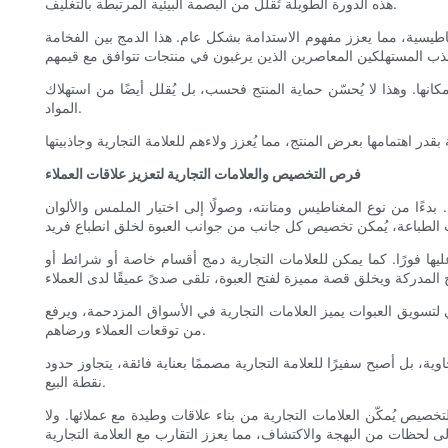
هذه الدورة الطويلة تُقلل من البصمة البيئية المرتبطة بالتغليف.
 مغناطيسية، مما يعزز مفهوم الاستدامة بشكل عام. هذا الدمج بين الفخامة
انها. وهذا لا يُحسّن حماية المنتج فحسب، بل يُقلل أيضًا من استهلاك
المواد.
فرص التخصيص والعلامات التجارية لتعزيز علاقات العملاء
دءًا من نوع المغناطيس ومتانته، وصولًا إلى اختيار الملمس والألوان
يها فورًا. كما يمكن للعلامات التجارية دمج أقسام خاصة أو شرائط أو
ي لتسويق العبوات يميز العلامات التجارية في الأسواق المزدحمة، ويرفع
من توقعات العملاء ورضاهم.
 بل أصبح سفيرًا للعلامة التجارية مصممًا بعناية فائقة، يتجاوز حدود
نقطة البيع.
صيص يُمكّن العلامات التجارية من بناء علاقات وطيدة مع عملائها. ولا