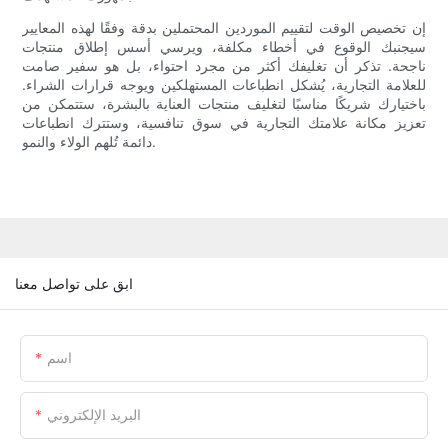
إن تخصيص الوقت لتقييم الموردين المحتملين بدقة وفقًا لهذه المعايير
سيجنبك الوقوع في أخطاء مكلفة، ويرسي أسس إطلاق منتجات
ناجحة. تذكر أن تغليفك أكثر من مجرد احتواء، بل هو سفير صامت
للعلامة التجارية، يُشكل انطباعات المستهلكين ويوجه قرارات الشراء.
باختيارك شريكًا مناسبًا لتغليف منتجات العناية بالبشرة، ستتمكن من
تعزيز مكانة علامتك التجارية في سوق تنافسية، وستترك انطباعات
دائمة تُلهم الولاء والنمو.
ابق على تواصل معنا
اسم
البريد الإلكتروني