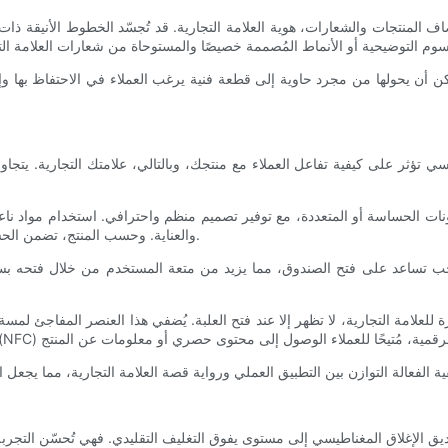
المنتجات والشعارات، هوية العلامة التجارية. قد تُجسّد الخطوط الأنيقة ذات ال
 أن يحولها من مجرد حاوية إلى قطعة فنية يرغب العملاء في الاحتفاظ بها وإع
 تؤثر على كيفية تفاعل العملاء مع منتجك، وبالتالي، علامتك التجارية. يتجا
ت الحساسة أو المتعددة، مع توفير تصميم منظم واحترافي. استخدام مواد ناع
والعناية. وحسب المنتج، تضمن الحشوات المتخصصة ملاءمة كل قطعة بشكل مثالي دون انزلاق أثناء النقل.
 تساعد على فتح الصندوق، مما يزيد من متعة المستخدم من خلال فتحه بسلا
علامة التجارية، لا تظهر إلا عند فتح العلبة. يُضفي هذا العنصر المفاجئ لمسة 