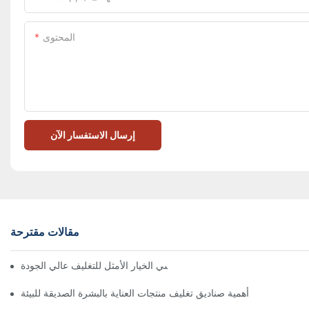
المحتوى
إرسال الاستفسار الآن
مقالات مقترحة
 تُعدّ الصناديق ذات الإغلاق المغناطيسي الخيار الأمثل للتغليف عالي الجودة
أهمية صناديق تغليف منتجات العناية بالبشرة الصديقة للبيئة