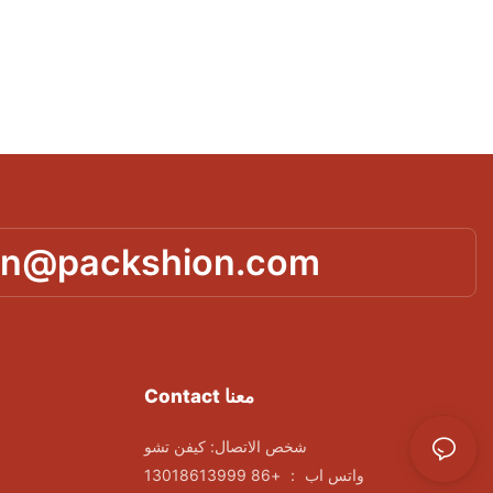
in@packshion.com
Contact معنا
شخص الاتصال: كيفن تشو
واتس اب ： +86 13018613999