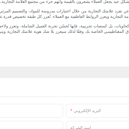
 عن تفرد علامتك التجارية من خلال اختيارات مدروسة للمواد، والتصميم المرئ
اويات، بل كمنصات تجريبية، فإنها تُحسّن تجربة العميل الشاملة، وتعزز ولاءه
اق المغناطيسي الخاصة بك وفقًا لذلك سيعزز بلا شك هوية علامتك التجارية ويترك
البريد الإلكتروني
اسم الشركة