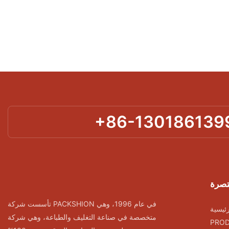
+86-130186139
تصرة
تأسست شركة PACKSHION في عام 1996، وهي
ئيسية
متخصصة في صناعة التغليف والطباعة، وهي شركة
PRO