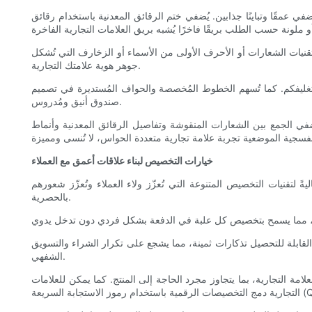
عمقًا وتباينًا جذابين. يُضفي ختم الرقائق المعدنية باستخدام رقائق
 التقنيات الشعارات أو الأحرف الأولى من الأسماء أو الزخارف التي تُشكل
جوهر هوية علامتك التجارية.
ى تغليفكم. كما تُسهم الخطوط المُخصصة والحواف المُستديرة في تصميم
صندوق أنيق ومُدروس.
في الجمع بين الشعارات المنقوشة وتفاصيل الرقائق المعدنية وأنماط
خيارات التخصيص لبناء علاقات أعمق مع العملاء
ةً لتقنيات التخصيص المتنوعة التي تُعزّز ولاء العملاء وتُعزّز شعورهم
بالحصرية.
ابلة للتحصيل تذكارات ثمينة، مما يشجع على تكرار الشراء والتسويق
الشفهي.
امة التجارية، بما يتجاوز مجرد الحاجة إلى المنتج. كما يمكن للعلامات