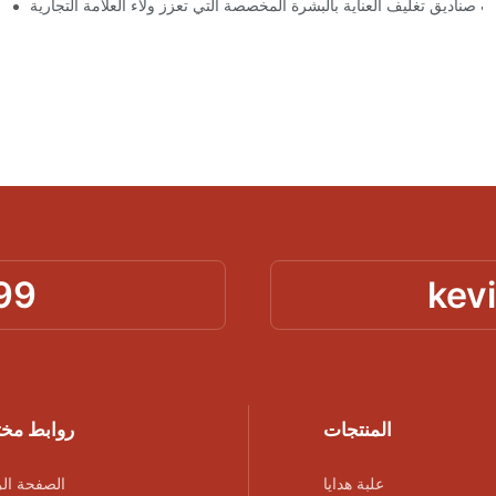
 صناديق تغليف العناية بالبشرة المخصصة التي تعزز ولاء العلامة التجارية
99
kev
المنتجات
روابط مخ
علبة هدايا
الصفحة الر