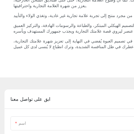
يعزز من شهرة العلامة التجارية واحترافيتها.
تصميم الهيكلي المبتكر، والطباعة والرسومات الهادفة، والتركيز العميق
ع في تصميم العبوة يُفضي في النهاية إلى تعزيز شهرة علامتك التجارية،
ابق على تواصل معنا
اسم