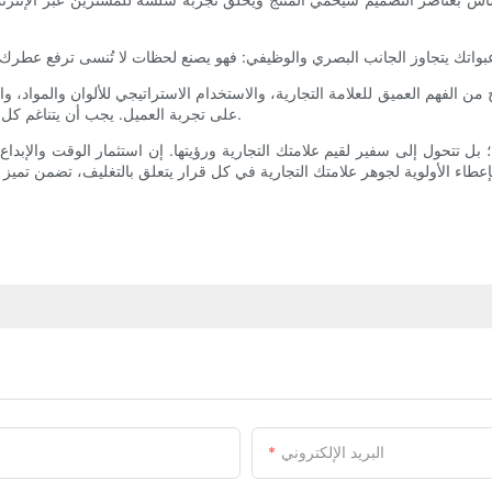
 الفهم العميق للعلامة التجارية، والاستخدام الاستراتيجي للألوان والمواد، وال
على تجربة العميل. يجب أن يتناغم كل عنصر ليروي قصة علامتك التجارية ويجذب جمهورك المستهدف ويأسره.
 بل تتحول إلى سفير لقيم علامتك التجارية ورؤيتها. إن استثمار الوقت والإبدا
البريد الإلكتروني