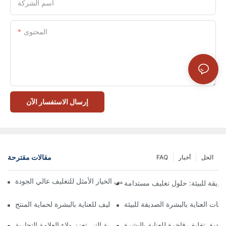
اسم الشركة
المحتوى
إرسال الاستفسار الآن
مقالات مقترحة
الحل
أخبار
FAQ
 تُعدّ الصناديق ذات الإغلاق المغناطيسي الخيار الأمثل للتغليف عالي الجودة
صديقة للبيئة: حلول تغليف مستدامة
جات العناية بالبشرة الصديقة للبيئة
كيفية اختيار أفضل صندوق تغليف للعناية بالبشرة لحماية المنتج
ناديق تغليف فاخرة للعناية بالبشرة
 صناديق تغليف العناية بالبشرة المخصصة التي تعزز ولاء العلامة التجارية