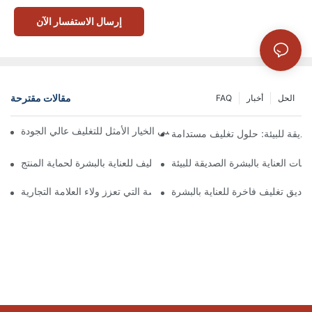
إرسال الاستفسار الآن
مقالات مقترحة
الحل
أخبار
FAQ
 تُعدّ الصناديق ذات الإغلاق المغناطيسي الخيار الأمثل للتغليف عالي الجودة
صديقة للبيئة: حلول تغليف مستدامة
جات العناية بالبشرة الصديقة للبيئة
كيفية اختيار أفضل صندوق تغليف للعناية بالبشرة لحماية المنتج
ناديق تغليف فاخرة للعناية بالبشرة
 صناديق تغليف العناية بالبشرة المخصصة التي تعزز ولاء العلامة التجارية