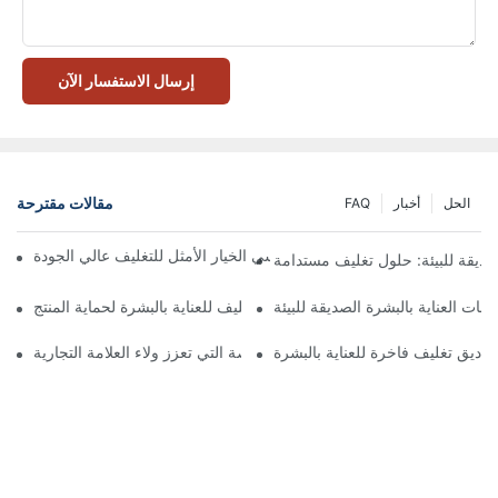
إرسال الاستفسار الآن
مقالات مقترحة
الحل
أخبار
FAQ
 تُعدّ الصناديق ذات الإغلاق المغناطيسي الخيار الأمثل للتغليف عالي الجودة
صديقة للبيئة: حلول تغليف مستدامة
جات العناية بالبشرة الصديقة للبيئة
كيفية اختيار أفضل صندوق تغليف للعناية بالبشرة لحماية المنتج
ناديق تغليف فاخرة للعناية بالبشرة
 صناديق تغليف العناية بالبشرة المخصصة التي تعزز ولاء العلامة التجارية