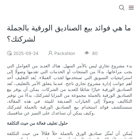
ما هي فوائد بيع الصناديق الورقية بالجملة
لشركتك؟
2025-09-24
Packshion
80
بدء مشروع تجاري ليس بالأمر السهل. هناك العديد من العوامل التي
يجب مراعاتها، بدءًا من المنتجات أو الخدمات التي تقدمها وصولًا إلى
استراتيجيات التسويق التي تستخدمها لجذب العملاء. يُعد التغليف أحد
أهم جوانب إدارة مشروع تجاري ناجح. عندما يتعلق الأمر بالتغليف، تُعد
الصناديق الورقية خيارًا شائعًا للعديد من الشركات. يمكن أن يوفر بيع
الصناديق الورقية بالجملة مجموعة من المزايا لشركتك، بدءًا من توفير
التكاليف وصولًا إلى الخيارات الصديقة للبيئة. في هذه المقالة،
سنستكشف فوائد استخدام بيع الصناديق الورقية بالجملة لشركتك
وكيف يمكن أن تساعدك على التميز عن منافسيك.
حلول تغليف فعالة من حيث التكلفة
يُمكن أن تُمثّل صناديق الورق بالجملة حلاً فعّالاً من حيث التكلفة