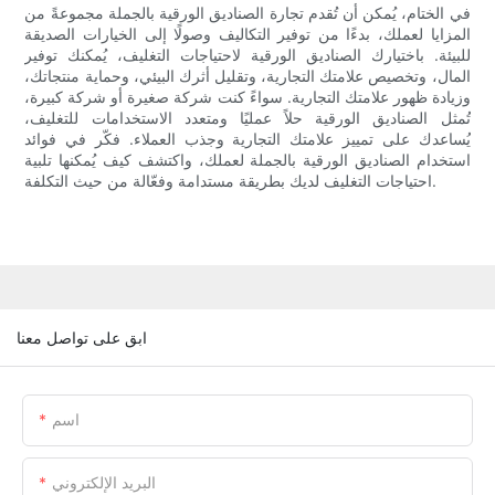
في الختام، يُمكن أن تُقدم تجارة الصناديق الورقية بالجملة مجموعةً من
المزايا لعملك، بدءًا من توفير التكاليف وصولًا إلى الخيارات الصديقة
للبيئة. باختيارك الصناديق الورقية لاحتياجات التغليف، يُمكنك توفير
المال، وتخصيص علامتك التجارية، وتقليل أثرك البيئي، وحماية منتجاتك،
وزيادة ظهور علامتك التجارية. سواءً كنت شركة صغيرة أو شركة كبيرة،
تُمثل الصناديق الورقية حلاً عمليًا ومتعدد الاستخدامات للتغليف،
يُساعدك على تمييز علامتك التجارية وجذب العملاء. فكّر في فوائد
استخدام الصناديق الورقية بالجملة لعملك، واكتشف كيف يُمكنها تلبية
احتياجات التغليف لديك بطريقة مستدامة وفعّالة من حيث التكلفة.
ابق على تواصل معنا
اسم
البريد الإلكتروني