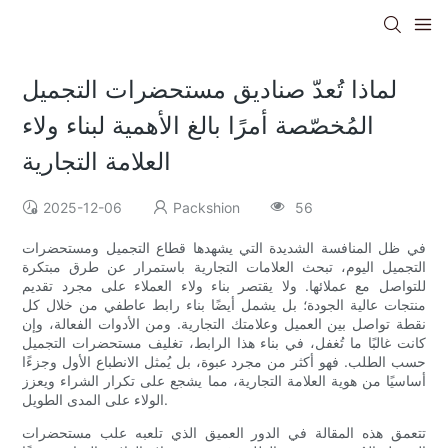
لماذا تُعدّ صناديق مستحضرات التجميل
المُخصّصة أمرًا بالغ الأهمية لبناء ولاء
العلامة التجارية
2025-12-06
Packshion
56
في ظل المنافسة الشديدة التي يشهدها قطاع التجميل ومستحضرات
التجميل اليوم، تبحث العلامات التجارية باستمرار عن طرق مبتكرة
للتواصل مع عملائها. ولا يقتصر بناء ولاء العملاء على مجرد تقديم
منتجات عالية الجودة؛ بل يشمل أيضًا بناء رابط عاطفي من خلال كل
نقطة تواصل بين العميل وعلامتك التجارية. ومن الأدوات الفعالة، وإن
كانت غالبًا ما تُغفل، في بناء هذا الرابط، تغليف مستحضرات التجميل
حسب الطلب. فهو أكثر من مجرد عبوة، بل يُمثل الانطباع الأول وجزءًا
أساسيًا من هوية العلامة التجارية، مما يشجع على تكرار الشراء ويعزز
الولاء على المدى الطويل.
تتعمق هذه المقالة في الدور العميق الذي تلعبه علب مستحضرات