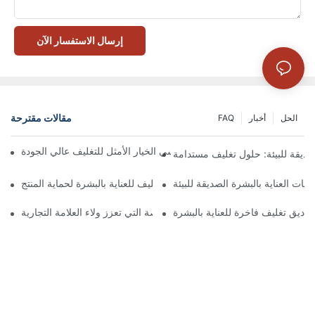
إرسال الاستفسار الآن
مقالات مقترحة
الحل
أخبار
FAQ
 تُعدّ الصناديق ذات الإغلاق المغناطيسي الخيار الأمثل للتغليف عالي الجودة
صديقة للبيئة: حلول تغليف مستدامة
جات العناية بالبشرة الصديقة للبيئة
كيفية اختيار أفضل صندوق تغليف للعناية بالبشرة لحماية المنتج
ناديق تغليف فاخرة للعناية بالبشرة
 صناديق تغليف العناية بالبشرة المخصصة التي تعزز ولاء العلامة التجارية