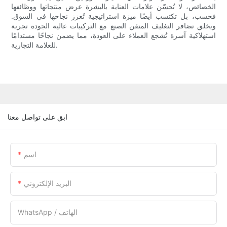
الخصائص، لا تُحسّن علامات العناية بالبشرة عرض منتجاتها ووظائفها
فحسب، بل تكتسب أيضًا ميزة استراتيجية تُعزز نجاحها في السوق.
ويخلق تضافر التغليف المتقن الصنع مع التركيبات عالية الجودة تجربة
استهلاكية آسرة تُشجع العملاء على العودة، مما يضمن نجاحًا مستدامًا
للعلامة التجارية.
ابق على تواصل معنا
اسم
البريد الإلكتروني
WhatsApp / الهاتف