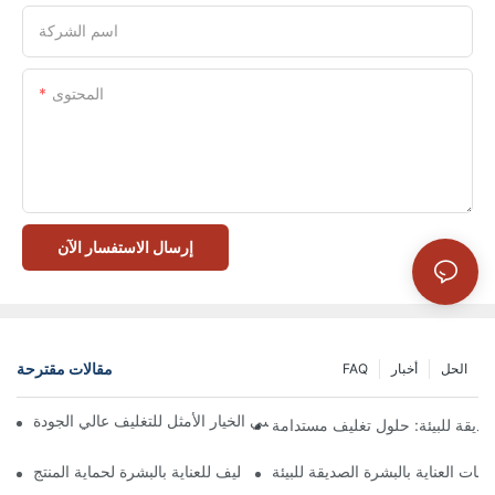
اسم الشركة
المحتوى
إرسال الاستفسار الآن
مقالات مقترحة
الحل
أخبار
FAQ
 تُعدّ الصناديق ذات الإغلاق المغناطيسي الخيار الأمثل للتغليف عالي الجودة
صديقة للبيئة: حلول تغليف مستدامة
جات العناية بالبشرة الصديقة للبيئة
كيفية اختيار أفضل صندوق تغليف للعناية بالبشرة لحماية المنتج