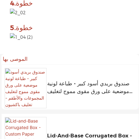
خطوة.4
خطوة.5
الموصى بها
صندوق بريدي أسود كبير - طباعة لونية
موضعية على ورق مقوى مموج لتغليف
المجموعات والأطقم - تغليف باكشيون
Lid-And-Base Corrugated Box -