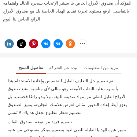
المؤكد أن صندوق الأدراج الخاص بنا سيثير الإعجاب بسحره الخالد واهتمامه
بالتفاصيل. ارفع مستوى تجربة تقديم الهدايا الخاصة بك مع صندوق الأدراج
الرائع الخاص بنا اليوم
مزيد من المعلومات
نبذة عن الشركة
تفاصيل المنتج
تم تصميم حل التغليف القابل للتخصيص وإعادة الاستخدام هذا
بأسلوب علبة الثقاب الأنيقة، وهو مثالي لأي مناسبة. صُنع صندوق
الأدراج القابل للطي من مواد صديقة للبيئة، ولا يبدو رائعًا فحسب، بل
يعزز أيضًا إعادة التدوير. مثالي لعرض علامتك التجارية، يتميز الصندوق
بتصميم شعار مطبوع لجعل هداياك لا تُنسى.
تصميم فريد من نوعه لصندوق الثقاب
تتميز عبوة الهدايا القابلة للطي لدينا بتصميم مبتكر مستوحى من علبة