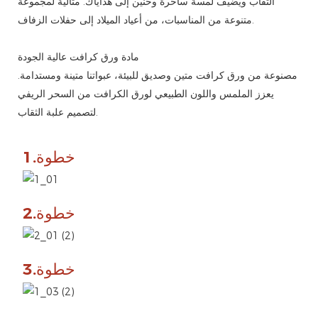
الثقاب ويضيف لمسة ساحرة وحنين إلى هداياك. مثالية لمجموعة
متنوعة من المناسبات، من أعياد الميلاد إلى حفلات الزفاف.
مادة ورق كرافت عالية الجودة
مصنوعة من ورق كرافت متين وصديق للبيئة، عبواتنا متينة ومستدامة.
يعزز الملمس واللون الطبيعي لورق الكرافت من السحر الريفي
لتصميم علبة الثقاب.
خطوة.1
خطوة.2
خطوة.3