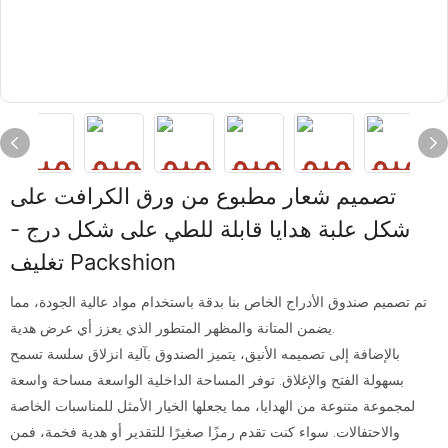
تصميم شعار مطبوع من ورق الكرافت على
شكل علبة هدايا قابلة للطي على شكل درج -
تغليف Packshion
تم تصميم صندوق الأدراج الخاص بنا بدقة باستخدام مواد عالية الجودة، مما
يضمن المتانة والمظهر المتطور الذي يعزز أي عرض هدية.
بالإضافة إلى تصميمه الأنيق، يتميز الصندوق بآلية انزلاق سلسة تسمح
بسهولة الفتح والإغلاق. توفر المساحة الداخلية الواسعة مساحة واسعة
لمجموعة متنوعة من الهدايا، مما يجعلها الخيار الأمثل للمناسبات الخاصة
والاحتفالات. سواء كنت تقدم رمزًا صغيرًا للتقدير أو هدية فخمة، فمن