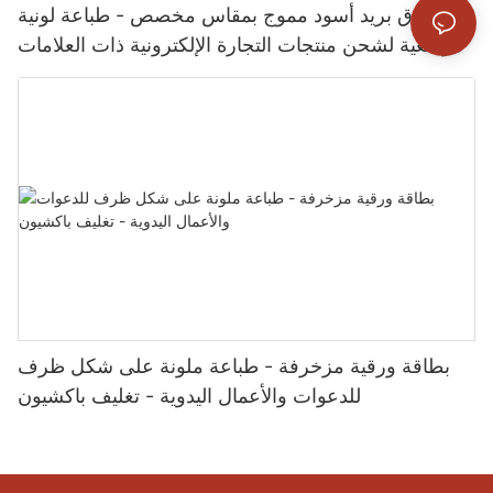
صندوق بريد أسود مموج بمقاس مخصص - طباعة لونية
موضعية لشحن منتجات التجارة الإلكترونية ذات العلامات
التجارية - تغليف باكسشن
بطاقة ورقية مزخرفة - طباعة ملونة على شكل ظرف
للدعوات والأعمال اليدوية - تغليف باكشيون