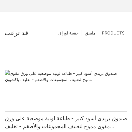
قد ترغب
PRODUCTS
ملصق
حقيبة اوراق
صندوق بريدي أسود كبير - طباعة لونية موضعية على ورق
مقوى مموج لتغليف المجموعات والأطقم - تغليف