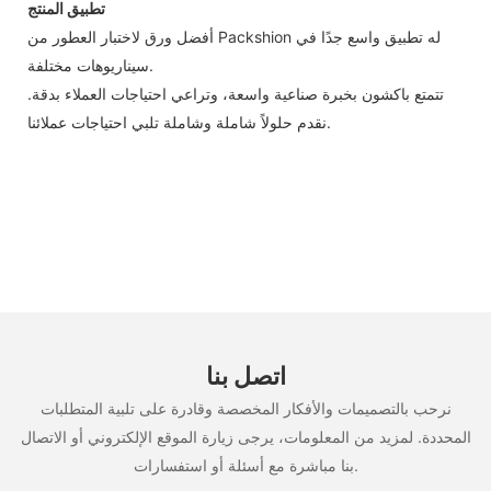
تطبيق المنتج
أفضل ورق لاختبار العطور من Packshion له تطبيق واسع جدًا في
سيناريوهات مختلفة.
تتمتع باكشون بخبرة صناعية واسعة، وتراعي احتياجات العملاء بدقة.
نقدم حلولاً شاملة وشاملة تلبي احتياجات عملائنا.
اتصل بنا
نرحب بالتصميمات والأفكار المخصصة وقادرة على تلبية المتطلبات
المحددة. لمزيد من المعلومات، يرجى زيارة الموقع الإلكتروني أو الاتصال
بنا مباشرة مع أسئلة أو استفسارات.