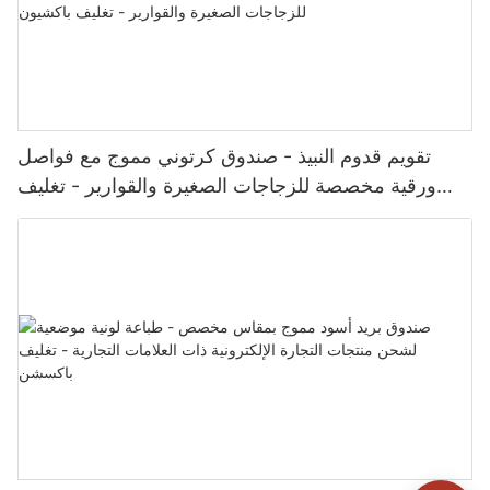
تقويم قدوم النبيذ - صندوق كرتوني مموج مع فواصل
ورقية مخصصة للزجاجات الصغيرة والقوارير - تغليف
باكشيون