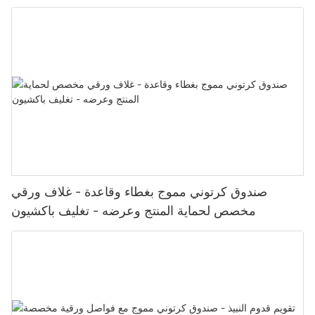
باكشيون
صندوق كرتوني مموج بغطاء وقاعدة - غلاف ورقي
مخصص لحماية المنتج وعرضه - تغليف باكشيون