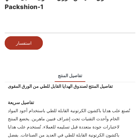
Packshion-1
استفسار
تفاصيل المنتج
تفاصيل المنتج لصندوق الهدايا القابل للطي من الورق المقوى
تفاصيل سريعة
تُصنع علب هدايا باكشون الكرتونية القابلة للطي باستخدام أجود المواد
الخام وأحدث التقنيات تحت إشراف فنيين ماهرين. يخضع المنتج
لاختبارات جودة متعددة قبل تسليمه للعملاء. تُستخدم علب هدايا
باكشون الكرتونية القابلة للطي في العديد من الصناعات. بفضل