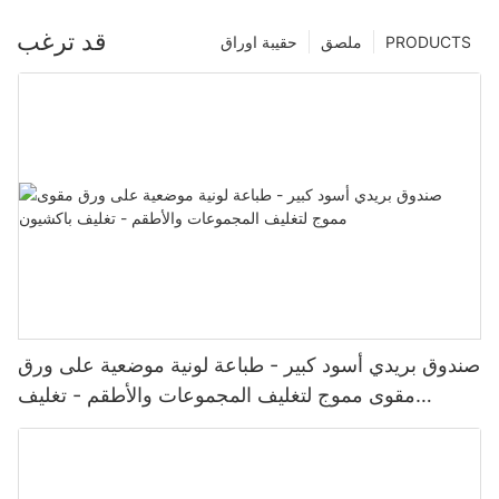
قد ترغب
PRODUCTS
ملصق
حقيبة اوراق
صندوق بريدي أسود كبير - طباعة لونية موضعية على ورق
مقوى مموج لتغليف المجموعات والأطقم - تغليف
باكشيون