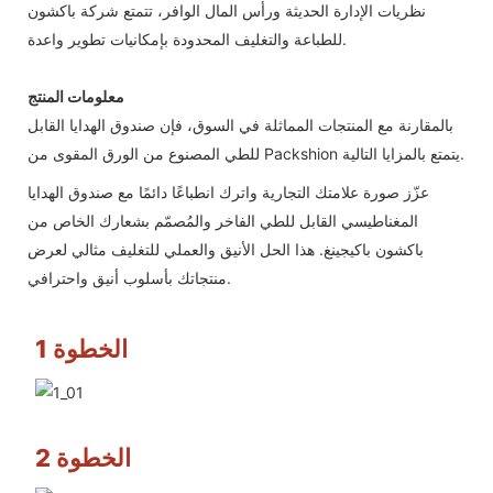
نظريات الإدارة الحديثة ورأس المال الوافر، تتمتع شركة باكشون
للطباعة والتغليف المحدودة بإمكانيات تطوير واعدة.
معلومات المنتج
بالمقارنة مع المنتجات المماثلة في السوق، فإن صندوق الهدايا القابل
للطي المصنوع من الورق المقوى من Packshion يتمتع بالمزايا التالية.
عزّز صورة علامتك التجارية واترك انطباعًا دائمًا مع صندوق الهدايا
المغناطيسي القابل للطي الفاخر والمُصمّم بشعارك الخاص من
باكشون باكيجينغ. هذا الحل الأنيق والعملي للتغليف مثالي لعرض
منتجاتك بأسلوب أنيق واحترافي.
الخطوة 1
الخطوة 2