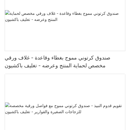
صندوق كرتوني مموج بغطاء وقاعدة - غلاف ورقي
مخصص لحماية المنتج وعرضه - تغليف باكشيون