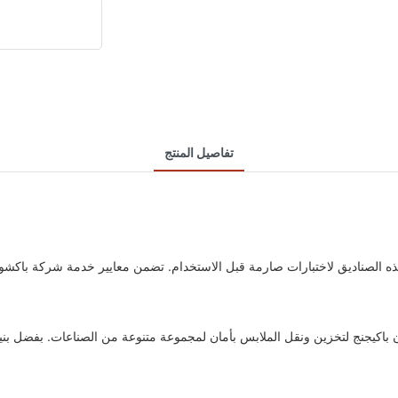
تفاصيل المنتج
 الصناديق لاختبارات صارمة قبل الاستخدام. تضمن معايير خدمة شركة باكشون 
اكيجنج لتخزين ونقل الملابس بأمان لمجموعة متنوعة من الصناعات. بفضل بنيته