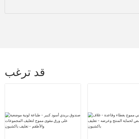
قد ترغب