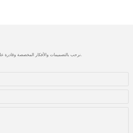
نرحب بالتصميمات والأفكار المخصصة وقادرة على تلبية المتطلبات المحددة. لمزيد من المعلومات، يرجى زيارة الموقع الإلكتروني أو الاتصال بنا مباشرة مع أسئلة أو استفسارات.