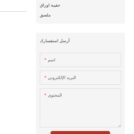
حقيبة اوراق
ملصق
أرسل استفسارك
اسم
البريد الإلكتروني
المحتوى