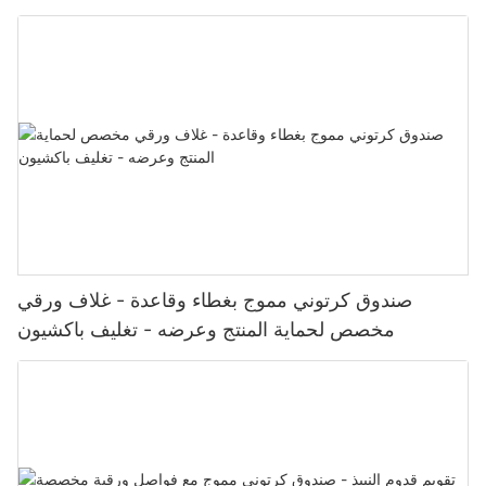
باكشيون
صندوق كرتوني مموج بغطاء وقاعدة - غلاف ورقي
مخصص لحماية المنتج وعرضه - تغليف باكشيون