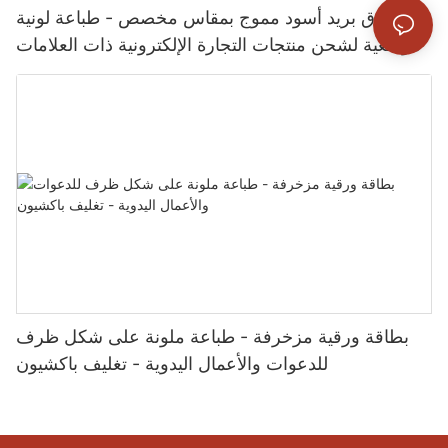
صندوق بريد أسود مموج بمقاس مخصص - طباعة لونية
موضعية لشحن منتجات التجارة الإلكترونية ذات العلامات
التجارية - تغليف باكسشن
بطاقة ورقية مزخرفة - طباعة ملونة على شكل ظرف
للدعوات والأعمال اليدوية - تغليف باكشيون