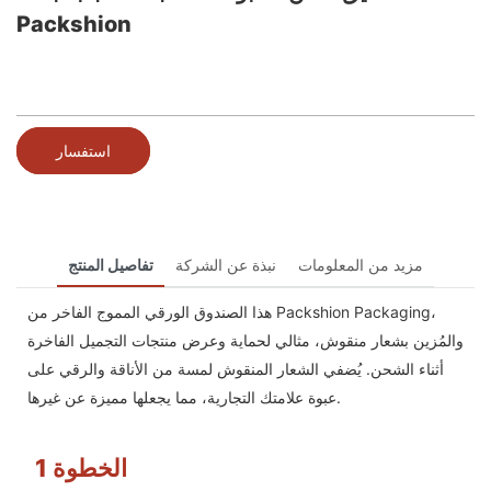
Packshion
استفسار
مزيد من المعلومات
نبذة عن الشركة
تفاصيل المنتج
هذا الصندوق الورقي المموج الفاخر من Packshion Packaging،
والمُزين بشعار منقوش، مثالي لحماية وعرض منتجات التجميل الفاخرة
أثناء الشحن. يُضفي الشعار المنقوش لمسة من الأناقة والرقي على
عبوة علامتك التجارية، مما يجعلها مميزة عن غيرها.
الخطوة 1