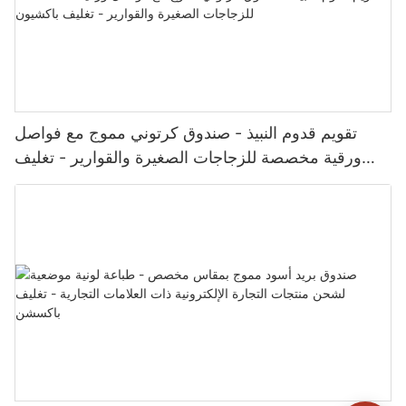
تقويم قدوم النبيذ - صندوق كرتوني مموج مع فواصل
ورقية مخصصة للزجاجات الصغيرة والقوارير - تغليف
باكشيون