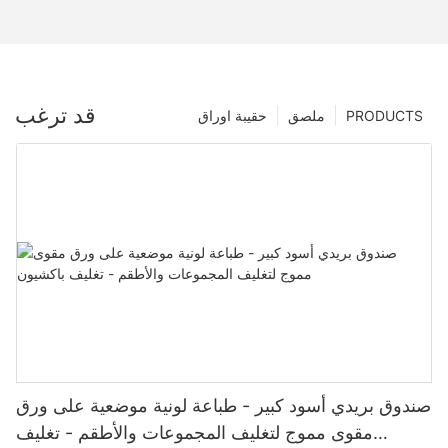
قد ترغب
PRODUCTS
ملصق
حقيبة اوراق
صندوق بريدي أسود كبير - طباعة لونية موضعية على ورق
مقوى مموج لتغليف المجموعات والأطقم - تغليف