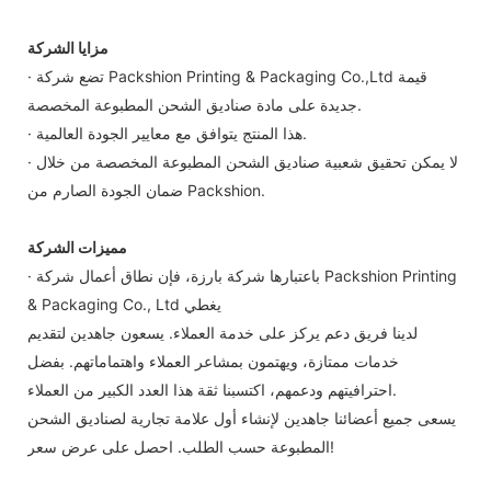
مزايا الشركة
· تضع شركة Packshion Printing & Packaging Co.,Ltd قيمة
جديدة على مادة صناديق الشحن المطبوعة المخصصة.
· هذا المنتج يتوافق مع معايير الجودة العالمية.
· لا يمكن تحقيق شعبية صناديق الشحن المطبوعة المخصصة من خلال
ضمان الجودة الصارم من Packshion.
مميزات الشركة
· باعتبارها شركة بارزة، فإن نطاق أعمال شركة Packshion Printing
& Packaging Co., Ltd يغطي
لدينا فريق دعم يركز على خدمة العملاء. يسعون جاهدين لتقديم
خدمات ممتازة، ويهتمون بمشاعر العملاء واهتماماتهم. بفضل
احترافيتهم ودعمهم، اكتسبنا ثقة هذا العدد الكبير من العملاء.
يسعى جميع أعضائنا جاهدين لإنشاء أول علامة تجارية لصناديق الشحن
المطبوعة حسب الطلب. احصل على عرض سعر!