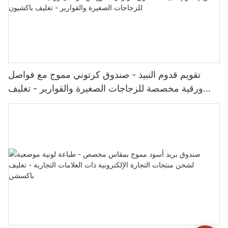
تقويم قدوم النبيذ - صندوق كرتوني مموج مع فواصل
ورقية مخصصة للزجاجات الصغيرة والقوارير - تغليف
باكشيون