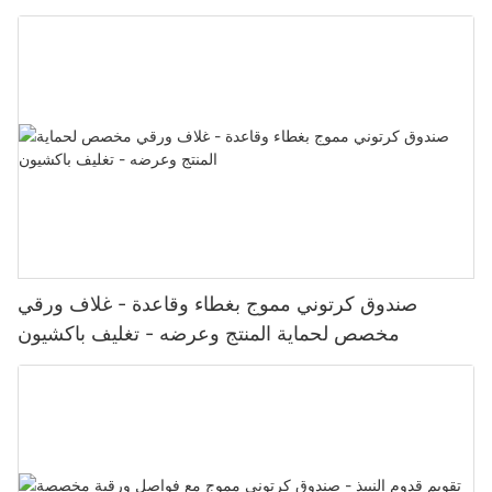
باكشيون
صندوق كرتوني مموج بغطاء وقاعدة - غلاف ورقي
مخصص لحماية المنتج وعرضه - تغليف باكشيون