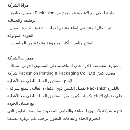
مزايا الشركة
· تصميم صناديق Packshion القابلة للطي مع الأغطية هو مزيج من
الوظيفة والجمالية.
· يتم إدخال المنتج في إيقاع منتظم لعمليات تدقيق الجودة لضمان
الجودة الموثوقة.
· المنتج مناسب أكثر لمجموعة متنوعة من المناسبات.
مميزات الشركة
· باعتبارها مؤسسة قادرة على المنافسة على المستوى الدولي، تمتلك
شركة Packshion Printing & Packaging Co., Ltd مصنعًا كبيرًا
لإنتاج الصناديق القابلة للطي مع الأغطية.
· بفضل الفنيين ذوي الكفاءة العالية، تتمتع شركة Packshion بالقدرة
على ضمان الإنتاج بكميات كبيرة من الصناديق القابلة للطي مع الأغطية
مع ضمان الجودة.
تلتزم شركة باكشون للطباعة والتغليف المحدودة بفلسفة التطوير التي
تحترم الحياة واتجاهات التطور. نرحب بكم لزيارة مصنعنا!