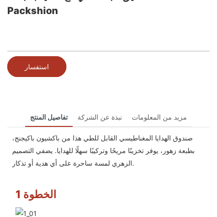
Packshion
استفسار
مزيد من المعلومات
نبذة عن الشركة
تفاصيل المنتج
صندوق الهدايا المغناطيسي القابل للطي هذا من باكشيون باكيجنج،
بطبعة زهور، يوفر تخزينًا مريحًا وتركيبًا سهلًا للهدايا. يضفي التصميم
الزهري لمسة ساحرة على أي هدية أو تذكار.
الخطوة 1