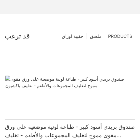
قد ترغب
PRODUCTS
ملصق
حقيبة اوراق
صندوق بريدي أسود كبير - طباعة لونية موضعية على ورق
مقوى مموج لتغليف المجموعات والأطقم - تغليف