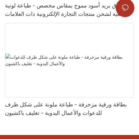
صندوق بريد أسود مموج بمقاس مخصص - طباعة لونية
موضعية لشحن منتجات التجارة الإلكترونية ذات العلامات
التجارية - تغليف باكسشن
بطاقة ورقية مزخرفة - طباعة ملونة على شكل ظرف
للدعوات والأعمال اليدوية - تغليف باكشيون