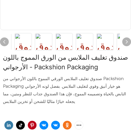
صندوق تغليف الملابس من الورق المموج باللون
الأرجواني - Packshion Packaging
صندوق تغليف الملابس الورقي المموج باللون الأرجواني من Packshion
Packaging هو خيار أنيق وقوي لتغليف الملابس. بفضل لونه الأرجواني
النابض بالحياة وتصميمه المموج، فإن هذا الصندوق جذاب للنظر ومتين، مما
يجعله خيارًا مثاليًا للشحن أو تخزين الملابس