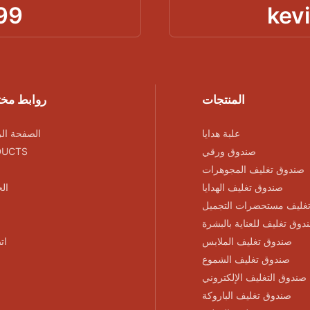
99
kev
المنتجات
روابط مخ
علبة هدايا
الصفحة الر
صندوق ورقي
DUCTS
صندوق تغليف المجوهرات
صندوق تغليف الهدايا
ال
غليف مستحضرات التجميل
دوق تغليف للعناية بالبشرة
صندوق تغليف الملابس
ات
صندوق تغليف الشموع
صندوق التغليف الإلكتروني
صندوق تغليف الباروكة