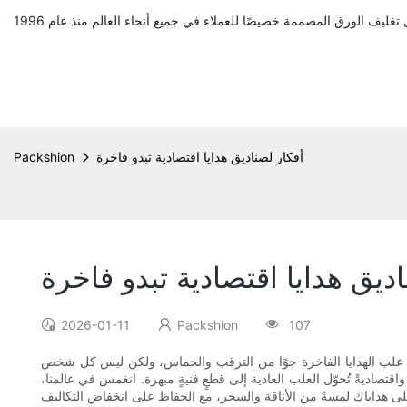
أفكار لصناديق هدايا اقتصادية تبدو فاخرة
Packshion
ديق هدايا اقتصادية تبدو فاخرة
2026-01-11
Packshion
107
. تُضفي علب الهدايا الفاخرة جوًا من الترقب والحماس، ولكن ليس كل شخص
تصاديةً تُحوّل العلب العادية إلى قطعٍ فنيةٍ مبهرة. انغمس في عالمنا،