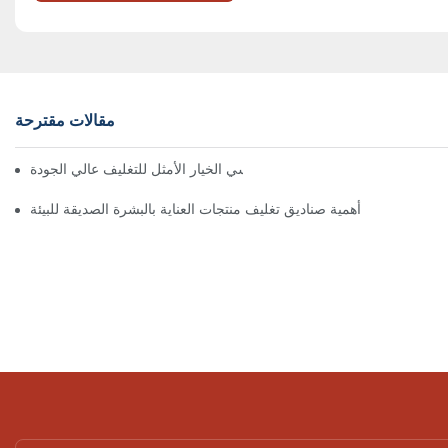
مقالات مقترحة
 تُعدّ الصناديق ذات الإغلاق المغناطيسي الخيار الأمثل للتغليف عالي الجودة
أهمية صناديق تغليف منتجات العناية بالبشرة الصديقة للبيئة