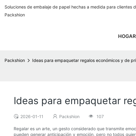
Soluciones de embalaje de papel hechas a medida para clientes 
Packshion
HOGAR
Packshion
Ideas para empaquetar regalos económicos y de pr
Ideas para empaquetar re
2026-01-11
Packshion
107
Regalar es un arte, un gesto considerado que transmite emoc
pueden generar anticipación y emoción, pero no todos quier