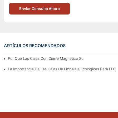
Enviar Consulta Ahora
ARTÍCULOS RECOMENDADOS
Por Qué Las Cajas Con Cierre Magnético Son La Mejor Opción 
La Importancia De Las Cajas De Embalaje Ecológicas Para El Cu