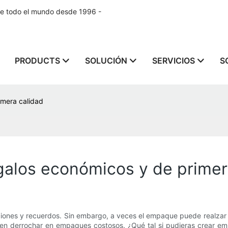
de todo el mundo desde 1996 -
PRODUCTS
SOLUCIÓN
SERVICIOS
S
imera calidad
galos económicos y de primer
iones y recuerdos. Sin embargo, a veces el empaque puede realzar o
en derrochar en empaques costosos. ¿Qué tal si pudieras crear em