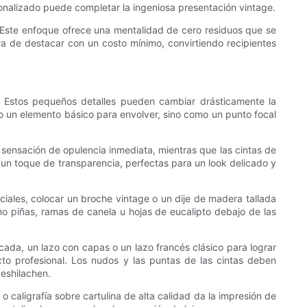
sonalizado puede completar la ingeniosa presentación vintage.
r. Este enfoque ofrece una mentalidad de cero residuos que se
ra de destacar con un costo mínimo, convirtiendo recipientes
s. Estos pequeños detalles pueden cambiar drásticamente la
o un elemento básico para envolver, sino como un punto focal
a sensación de opulencia inmediata, mientras que las cintas de
 un toque de transparencia, perfectas para un look delicado y
ciales, colocar un broche vintage o un dije de madera tallada
mo piñas, ramas de canela u hojas de eucalipto debajo de las
cada, un lazo con capas o un lazo francés clásico para lograr
to profesional. Los nudos y las puntas de las cintas deben
deshilachen.
o caligrafía sobre cartulina de alta calidad da la impresión de