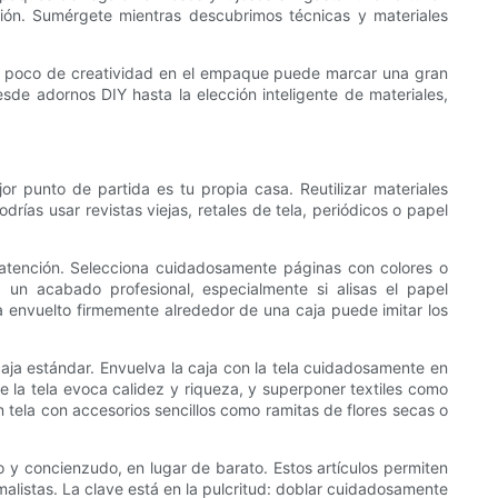
ión. Sumérgete mientras descubrimos técnicas y materiales
 un poco de creatividad en el empaque puede marcar una gran
de adornos DIY hasta la elección inteligente de materiales,
 punto de partida es tu propia casa. Reutilizar materiales
ías usar revistas viejas, retales de tela, periódicos o papel
a atención. Selecciona cuidadosamente páginas con colores o
 un acabado profesional, especialmente si alisas el papel
 envuelto firmemente alrededor de una caja puede imitar los
caja estándar. Envuelva la caja con la tela cuidadosamente en
 de la tela evoca calidez y riqueza, y superponer textiles como
n tela con accesorios sencillos como ramitas de flores secas o
o y concienzudo, en lugar de barato. Estos artículos permiten
malistas. La clave está en la pulcritud: doblar cuidadosamente