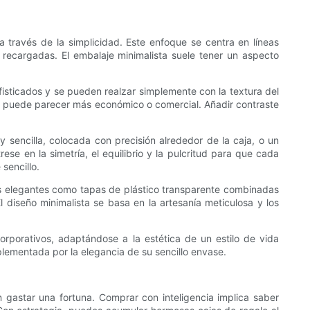
 través de la simplicidad. Este enfoque se centra en líneas
 recargadas. El embalaje minimalista suele tener un aspecto
isticados y se pueden realzar simplemente con la textura del
es puede parecer más económico o comercial. Añadir contraste
y sencilla, colocada con precisión alrededor de la caja, o un
se en la simetría, el equilibrio y la pulcritud para que cada
sencillo.
ados elegantes como tapas de plástico transparente combinadas
 diseño minimalista se basa en la artesanía meticulosa y los
corporativos, adaptándose a la estética de un estilo de vida
lementada por la elegancia de su sencillo envase.
n gastar una fortuna. Comprar con inteligencia implica saber