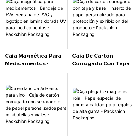
De Color Para Regalos
De Lujo Y Venta Al Por
Menor - Packshion
Packaging
Caja Magnética Para
Caja De Cartón
Medicamentos -
Corrugado Con Tapa Y
Bandeja De EVA,
Base - Inserto De Papel
Ventana De PVC Y
Personalizado Para
Logotipo En Lámina
Protección Y
Dorada UV Para
Exhibición Del
Medicamentos -
Producto - Packshion
Packshion Packaging
Packaging