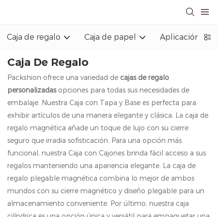
Caja de regalo
Caja de papel
Aplicación indu
Caja De Regalo
Packshion ofrece una variedad de
cajas de regalo
personalizadas
opciones para todas sus necesidades de
embalaje. Nuestra Caja con Tapa y Base es perfecta para
exhibir artículos de una manera elegante y clásica. La caja de
regalo magnética añade un toque de lujo con su cierre
seguro que irradia sofisticación. Para una opción más
funcional, nuestra Caja con Cajones brinda fácil acceso a sus
regalos manteniendo una apariencia elegante. La caja de
regalo plegable magnética combina lo mejor de ambos
mundos con su cierre magnético y diseño plegable para un
almacenamiento conveniente. Por último, nuestra caja
cilíndrica es una opción única y versátil para empaquetar una