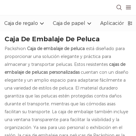
Caja de regalo
Caja de papel
Aplicación indu
Caja De Embalaje De Peluca
Packshion
Caja de embalaje de peluca
está diseñado para
proporcionar una solución elegante y práctica para
almacenar y transportar pelucas. Estos resistentes
cajas de
embalaje de pelucas personalizadas
cuentan con un diseño
elegante y un amplio espacio para adaptarse fácilmente a
una variedad de estilos de peluca. El material duradero
garantiza que las pelucas estén protegidas contra daños
durante el transporte, mientras que las cómodas asas
facilitan su transporte. La caja de embalaje también incluye
una ventana transparente para facilitar la visibilidad y la
organización. Ya sea para uso personal o exhibición en el
salón, la caja de embalaje para pelucas de Packshion es la