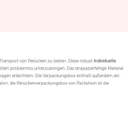
 Transport von Perücken zu bieten. Diese robust
Individuelle
stilen problemlos unterzubringen. Das strapazierfähige Material
Tragen erleichtern. Die Verpackungsbox enthält außerdem ein
Salon, die Perückenverpackungsbox von Packshion ist die