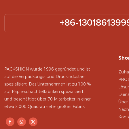
+86-1301861399
Shor
PACKSHION wurde 1996 gegründet und ist
Zuha
auf die Verpackungs- und Druckindustrie
PRO
spezialisiert. Das Unternehmen ist zu 100 %
Lösu
auf Papierschachtelfabriken spezialisiert
Diens
und beschäftigt über 70 Mitarbeiter in einer
Über
etwa 2.000 Quadratmeter großen Fabrik.
Nach
Konta