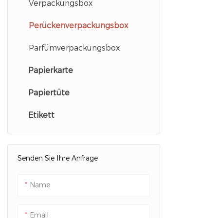
Verpackungsbox
Inhalt und m
praktischen 
Perückenverpackungsbox
Einzelhändler
Verbraucher
Parfümverpackungsbox
Papierkarte
Papiertüte
Etikett
Senden Sie Ihre Anfrage
Name
Email