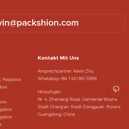
vin@packshion.com
Kontakt Mit Uns
Ansprechpartner: Kevin Zhu
WhatsApp:+86 13018613999
x; Pappbox
box
Hinzufügen:
Nr. 4, Zhenlang Road, Gemeinde Wusha,
box
Stadt Chang'an, Stadt Dongguan, Provinz
ngsbox
Guangdong, China
ngsbox
x