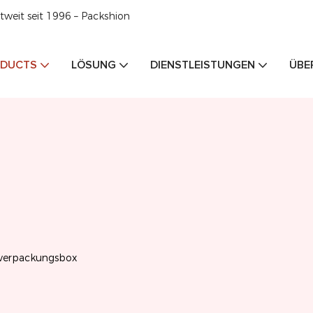
weit seit 1996 – Packshion
DUCTS
LÖSUNG
DIENSTLEISTUNGEN
ÜBE
verpackungsbox