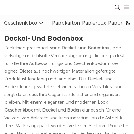
Geschenk box
Pappkarton; Papierbox; Pappbox
Deckel- Und Bodenbox
Packshion präsentiert seine
Deckel- und Bodenbox
, eine
vielseitige und stilvolle Verpackungslösung, die sich perfekt
für alle Ihre Aufbewahrungs- und Geschenkbedürfnisse
eignet. Dieses aus hochwertigen Materialien gefertigte
Produkt ist langlebig und langlebig. Das Deckel- und
Bodendesign gewährleistet einen sicheren Verschluss und
sorgt dafür, dass Ihre Gegenstände sicher und organisiert
bleiben. Mit einem eleganten und modernen Look
Geschenkbox mit Deckel und Boden
eignet sich für eine
Vielzahl von Anlässen und kann individuell an die Ästhetik
Ihrer Marke angepasst werden. Verleihen Sie Ihren Produkten
einen Hauch von Raffinesse mit der Deckel- und Bodenbox