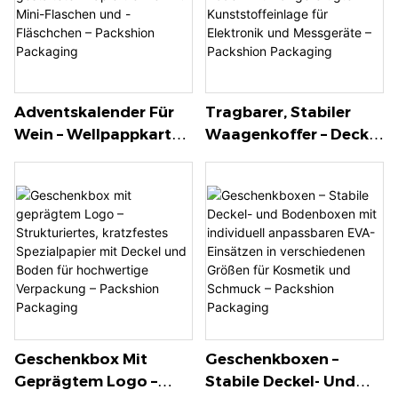
Packaging
Adventskalender Für
Tragbarer, Stabiler
Wein – Wellpappkarton
Waagenkoffer – Deckel
Mit Individuell
Und Boden Mit
Gestalteten
Maßgefertigter
Papiertrennern Für
Kunststoffeinlage Für
Mini-Flaschen Und -
Elektronik Und
Fläschchen –
Messgeräte –
Packshion Packaging
Packshion Packaging
Geschenkbox Mit
Geschenkboxen –
Geprägtem Logo –
Stabile Deckel- Und