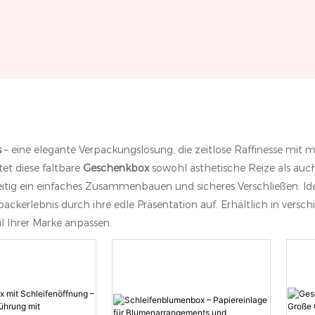
s
– eine elegante Verpackungslösung, die zeitlose Raffinesse mit 
et diese faltbare
Geschenkbox
sowohl ästhetische Reize als auch
itig ein einfaches Zusammenbauen und sicheres Verschließen. Ide
kerlebnis durch ihre edle Präsentation auf. Erhältlich in versch
il Ihrer Marke anpassen.