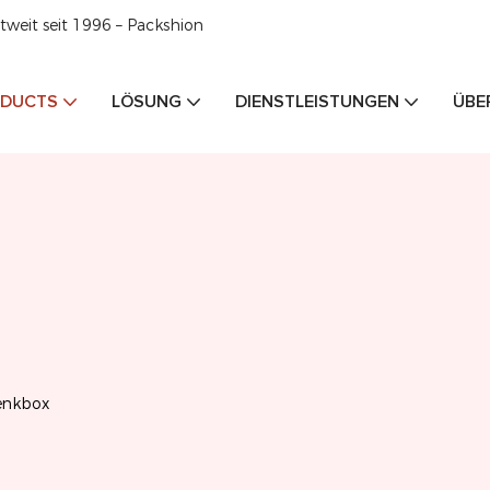
weit seit 1996 – Packshion
DUCTS
LÖSUNG
DIENSTLEISTUNGEN
ÜBE
enkbox