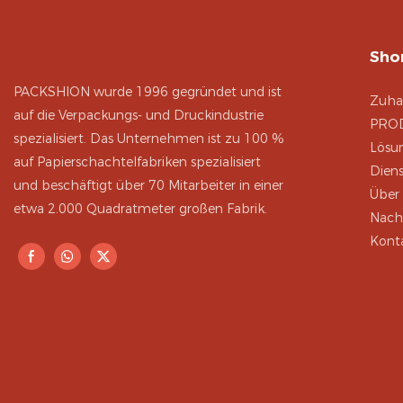
Shor
PACKSHION wurde 1996 gegründet und ist
Zuha
auf die Verpackungs- und Druckindustrie
PRO
spezialisiert. Das Unternehmen ist zu 100 %
Lösu
auf Papierschachtelfabriken spezialisiert
Diens
und beschäftigt über 70 Mitarbeiter in einer
Über
etwa 2.000 Quadratmeter großen Fabrik.
Nach
Konta