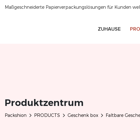
Maßgeschneiderte Papierverpackungslösungen für Kunden welt
ZUHAUSE
PRO
Produktzentrum
Packshion
PRODUCTS
Geschenk box
Faltbare Gesch