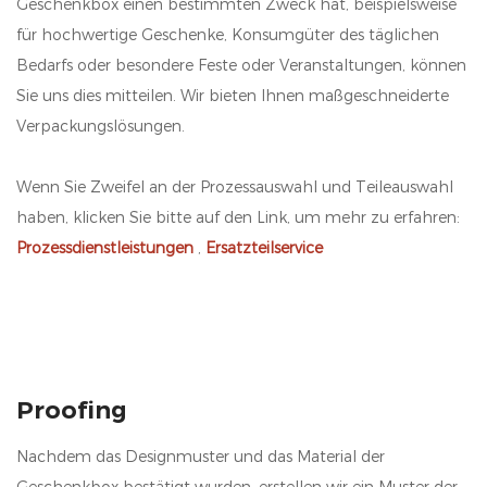
Geschenkbox einen bestimmten Zweck hat, beispielsweise
für hochwertige Geschenke, Konsumgüter des täglichen
Bedarfs oder besondere Feste oder Veranstaltungen, können
Sie uns dies mitteilen. Wir bieten Ihnen maßgeschneiderte
Verpackungslösungen.
Wenn Sie Zweifel an der Prozessauswahl und Teileauswahl
haben, klicken Sie bitte auf den Link, um mehr zu erfahren:
Prozessdienstleistungen
,
Ersatzteilservice
Proofing
Nachdem das Designmuster und das Material der
Geschenkbox bestätigt wurden, erstellen wir ein Muster der