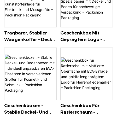
Packaging
Packshion Packaging
Tragbarer, Stabiler
Geschenkbox Mit
Waagenkoffer – Deckel
Geprägtem Logo –
Und Boden Mit
Strukturiertes,
Maßgefertigter
Kratzfestes
Kunststoffeinlage Für
Spezialpapier Mit
Elektronik Und
Deckel Und Boden Für
Messgeräte –
Hochwertige
Packshion Packaging
Verpackung –
Packshion Packaging
Geschenkboxen –
Geschenkbox Für
Stabile Deckel- Und
Rasierschaum –