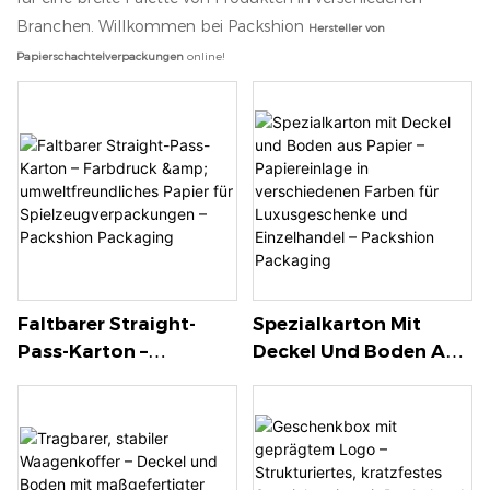
Branchen. Willkommen bei Packshion
Hersteller von
Papierschachtelverpackungen
online!
Faltbarer Straight-
Spezialkarton Mit
Pass-Karton –
Deckel Und Boden Aus
Farbdruck &
Papier – Papiereinlage
Umweltfreundliches
In Verschiedenen
Papier Für
Farben Für
Spielzeugverpackunge
Luxusgeschenke Und
N – Packshion
Einzelhandel –