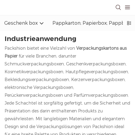
Geschenk box
Pappkarton; Papierbox; Pappbox
Industrieanwendung
Packshion bietet eine Vielzahl von
Verpackungskartons aus
Papier
für viele Branchen, darunter
Schmuckverpackungsboxen, Geschenkverpackungsboxen,
Kosmetikverpackungsboxen, Hautpflegeverpackungsboxen,
Bekleidungsverpackungsboxen, Kerzenverpackungsboxen,
elektronische Verpackungsboxen,
Perückenverpackungsboxen und Parfümverpackungsboxen.
Jede Schachtel ist sorgfältig gefertigt, um die Sicherheit und
Präsentation des darin enthaltenen Produkts zu
gewährleisten. Mit langlebigen Materialien und elegantem
Design sind die Verpackungslösungen von Packshion ideal
für eine breite Palette von Produkten in verschiedenen