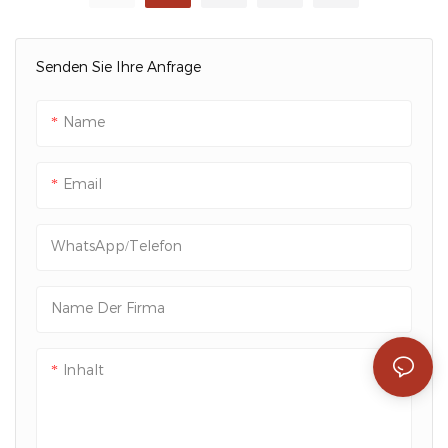
Packshion-
Verpackungsanforder
Verpackung
Ungen – Packshion
Senden Sie Ihre Anfrage
Packaging
Name
Email
WhatsApp/Telefon
Name Der Firma
Inhalt