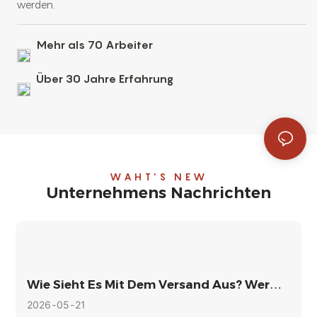
werden.
Mehr als 70 Arbeiter
Über 30 Jahre Erfahrung
WAHT’S NEW
Unternehmens Nachrichten
Wie Sieht Es Mit Dem Versand Aus? Wer
Trägt Die Frachtkosten?
2026
05
21