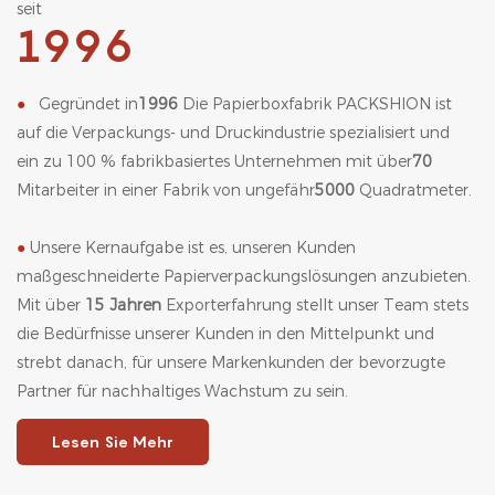
seit
1996
●
Gegründet in
1996
Die Papierboxfabrik PACKSHION ist
auf die Verpackungs- und Druckindustrie spezialisiert und
ein zu 100 % fabrikbasiertes Unternehmen mit über
70
Mitarbeiter in einer Fabrik von ungefähr
5000
Quadratmeter.
●
Unsere Kernaufgabe ist es, unseren Kunden
maßgeschneiderte Papierverpackungslösungen anzubieten.
Mit über
15 Jahren
Exporterfahrung stellt unser Team stets
die Bedürfnisse unserer Kunden in den Mittelpunkt und
strebt danach, für unsere Markenkunden der bevorzugte
Partner für nachhaltiges Wachstum zu sein.
Lesen Sie Mehr