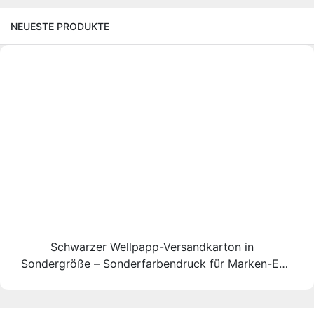
NEUESTE PRODUKTE
Schwarzer Wellpapp-Versandkarton in
Sondergröße – Sonderfarbendruck für Marken-E-
Commerce-Versand – Packshion Packaging