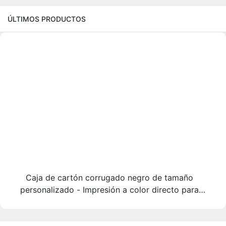
ÚLTIMOS PRODUCTOS
Caja de cartón corrugado negro de tamaño
personalizado - Impresión a color directo para
envíos de comercio electrónico de marca -
Packshion Packaging