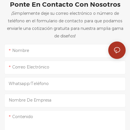
Ponte En Contacto Con Nosotros
Embalajes
Premium -
¡Simplemente deje su correo electrónico o número de
Packshion
teléfono en el formulario de contacto para que podamos
Packaging
enviarle una cotización gratuita para nuestra amplia gama
de diseños!
Nombre
Correo Electrónico
Whatsapp/Teléfono
Nombre De Empresa
Contenido