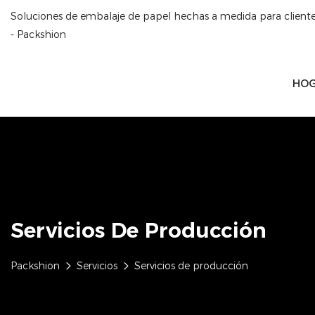
Soluciones de embalaje de papel hechas a medida para clien
- Packshion
HO
Servicios De Producción
Packshion
Servicios
Servicios de producción