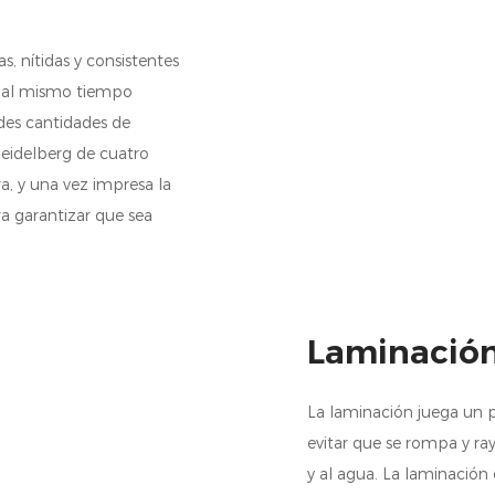
, nítidas y consistentes
 y al mismo tiempo
des cantidades de
eidelberg de cuatro
a, y una vez impresa la
a garantizar que sea
Laminación
La laminación juega un p
evitar que se rompa y raye
y al agua. La laminación