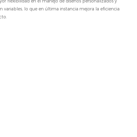
 flexibilidad en el manejo de diseños personalizados y
variables, lo que en última instancia mejora la eficiencia
cto.