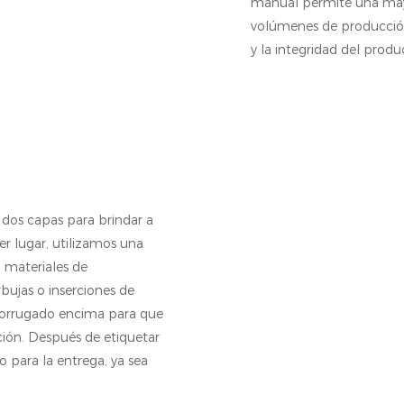
manual permite una mayor
volúmenes de producción 
y la integridad del produ
dos capas para brindar a
er lugar, utilizamos una
o materiales de
ujas o inserciones de
corrugado encima para que
ión. Después de etiquetar
 para la entrega, ya sea