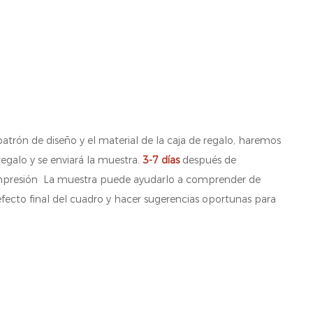
atrón de diseño y el material de la caja de regalo, haremos
regalo y se enviará la muestra.
3-7 días
después de
impresión La muestra puede ayudarlo a comprender de
efecto final del cuadro y hacer sugerencias oportunas para