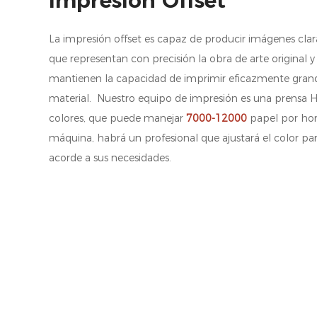
La impresión offset es capaz de producir imágenes claras
que representan con precisión la obra de arte original
mantienen la capacidad de imprimir eficazmente gran
material. Nuestro equipo de impresión es una prensa H
colores, que puede manejar
7000-12000
papel por hor
máquina, habrá un profesional que ajustará el color par
acorde a sus necesidades.