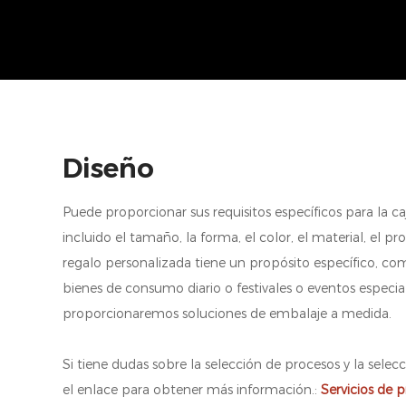
Diseño
Puede proporcionar sus requisitos específicos para la ca
incluido el tamaño, la forma, el color, el material, el pro
regalo personalizada tiene un propósito específico, co
bienes de consumo diario o festivales o eventos especia
proporcionaremos soluciones de embalaje a medida.
Si tiene dudas sobre la selección de procesos y la selecc
el enlace para obtener más información.:
Servicios de 