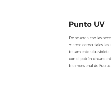
Punto UV
De acuerdo con las neces
marcas comerciales, las 
tratamiento ultravioleta
con el patrón circundante
tridimensional de Fuerte,