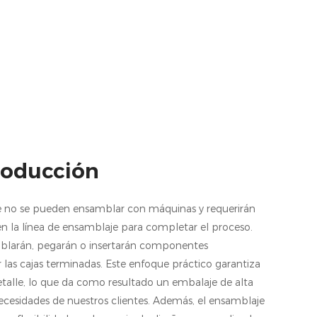
roducción
je no se pueden ensamblar con máquinas y requerirán
 en la línea de ensamblaje para completar el proceso.
oblarán, pegarán o insertarán componentes
as cajas terminadas. Este enfoque práctico garantiza
detalle, lo que da como resultado un embalaje de alta
ecesidades de nuestros clientes. Además, el ensamblaje