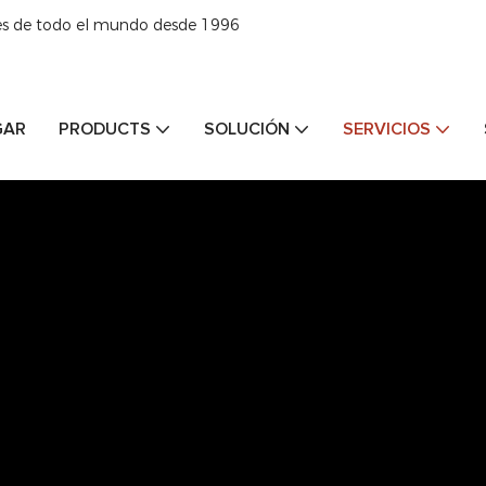
tes de todo el mundo desde 1996
GAR
PRODUCTS
SOLUCIÓN
SERVICIOS