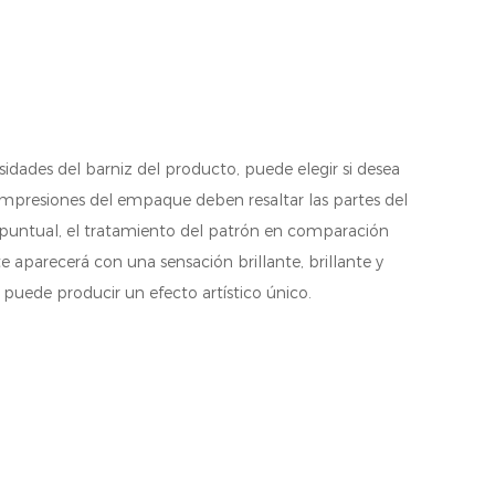
idades del barniz del producto, puede elegir si desea
impresiones del empaque deben resaltar las partes del
 puntual, el tratamiento del patrón en comparación
 aparecerá con una sensación brillante, brillante y
 puede producir un efecto artístico único.