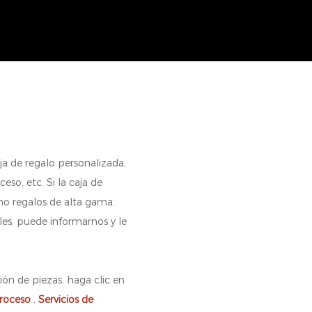
ja de regalo personalizada,
ceso, etc. Si la caja de
mo regalos de alta gama,
les, puede informarnos y le
ión de piezas, haga clic en
proceso
,
Servicios de