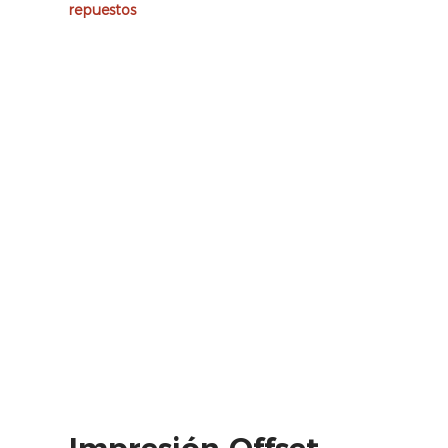
repuestos
Impresión Offset