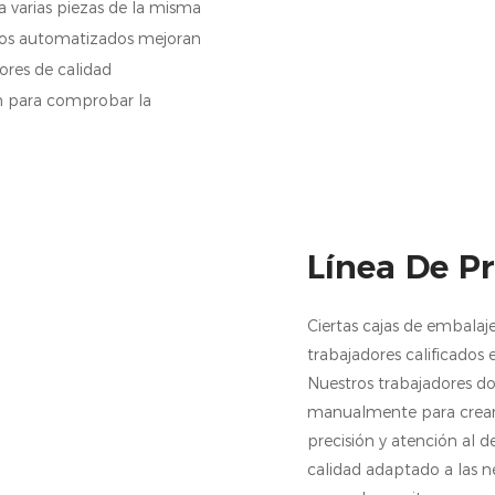
 varias piezas de la misma
ntos automatizados mejoran
ores de calidad
n para comprobar la
Línea De P
Ciertas cajas de embala
trabajadores calificados
Nuestros trabajadores d
manualmente para crear l
precisión y atención al 
calidad adaptado a las n