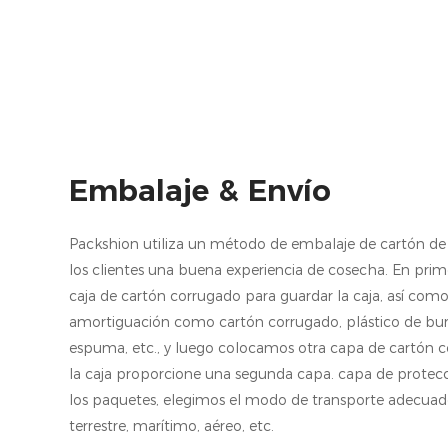
Embalaje & Envío
Packshion utiliza un método de embalaje de cartón de 
los clientes una buena experiencia de cosecha. En prim
caja de cartón corrugado para guardar la caja, así com
amortiguación como cartón corrugado, plástico de burb
espuma, etc., y luego colocamos otra capa de cartón 
la caja proporcione una segunda capa. capa de protecc
los paquetes, elegimos el modo de transporte adecuado
terrestre, marítimo, aéreo, etc.