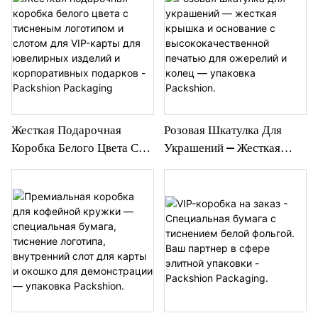
Из Специальной Бумаги, С
Вставками Из ЭВА,
Крышкой И Основанием
Различных Размеров, Для
Для Премиальной
Косметики И Ювелирных
Упаковки — Packshion
Изделий — Packshion
Packaging
Packaging
Жесткая Подарочная
Розовая Шкатулка Для
Коробка Белого Цвета С
Украшений — Жесткая
Тисненым Логотипом И
Крышка И Основание С
Слотом Для VIP-Карты
Высококачественной
Для Ювелирных Изделий
Печатью Для Ожерелий И
И Корпоративных
Колец — Упаковка
Подарков - Packshion
Packshion.
Packaging