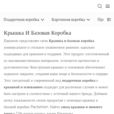
Подарочная коробка
Картонная коробка
Промышл
Крышка И Базовая Коробка
Пакшион представляет свою
Крышка и базовая коробка
,
универсальное и стильное упаковочное решение, идеально
подходящее для хранения и подарков. Этот продукт, изготовленный
из высококачественных материалов, отличается прочностью и
долговечностью. Конструкция крышки и основания обеспечивает
надежное закрытие, сохраняя ваши вещи в безопасности и порядке.
Этот элегантный и современный вид
подарочная коробка с
крышкой и основанием
подходит для различных случаев и может
быть настроен в соответствии с эстетикой вашего бренда. Добавьте
нотку изысканности своим продуктам с помощью крышки и
базовой коробки Packshion. Найти
завод крышки и нижнего
ящика
? Не ищите ничего, кроме Пакшиона.