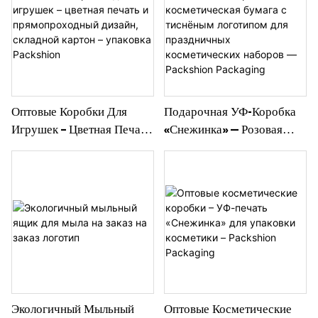
Картонной Упаковкой -
Packshion Packaging
Packshion Packaging
Оптовые Коробки Для
Подарочная УФ-Коробка
Игрушек – Цветная Печать
«Снежинка» — Розовая
И Прямопроходный
Косметическая Бумага С
Дизайн, Складной Картон –
Тиснёным Логотипом Для
Упаковка Packshion
Праздничных
Косметических Наборов —
Packshion Packaging
Экологичный Мыльный
Оптовые Косметические