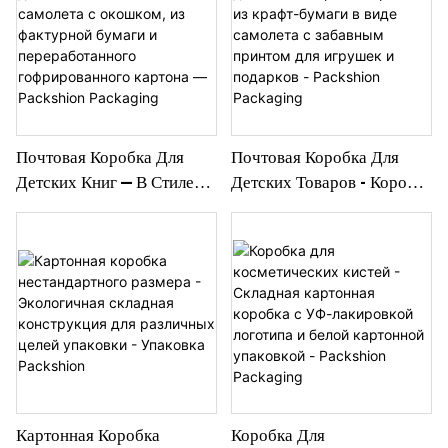
Электроники И
Золотой Фольгой —
Современных Подарков —
Packshion Packaging
Packshion Packaging
Почтовая Коробка Для
Почтовая Коробка Для
Детских Книг — В Стиле
Детских Товаров - Коробка
Самолета С Окошком, Из
Из Крафт-Бумаги В Виде
Фактурной Бумаги И
Самолета С Забавным
Переработанного
Принтом Для Игрушек И
Гофрированного Картона
Подарков - Packshion
— Packshion
Packaging
Packaging
Картонная Коробка
Коробка Для