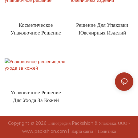
Косметическое
Решение Для Упаковки
Упаковочное Решение
Ювелирных Изделий
Упаковочное Решение
Для Ухода За Кожей
Copyright © 2026 Типография Packshion & Упаковка, ООО -
www.packshion.com |
Карта сайта
|
Политика