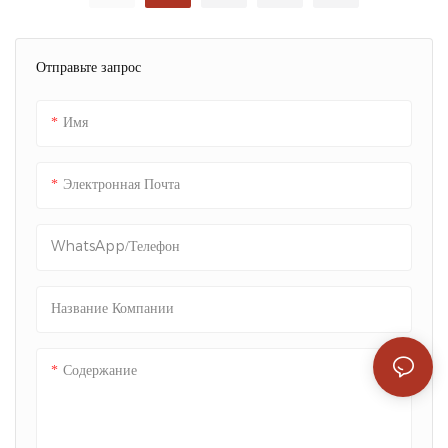
Для Брендированной
Packshion
Доставки Товаров В
Отправьте запрос
Интернет-Магазинах -
Packshion Packaging
Имя
Электронная Почта
WhatsApp/телефон
Название Компании
Содержание