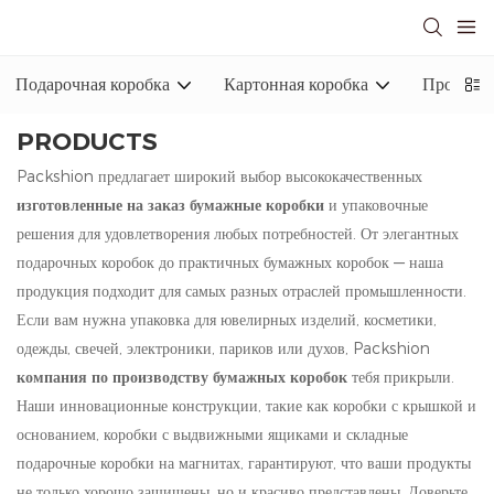
Подарочная коробка
Картонная коробка
Промышл
PRODUCTS
Packshion предлагает широкий выбор высококачественных
изготовленные на заказ бумажные коробки
и упаковочные
решения для удовлетворения любых потребностей. От элегантных
подарочных коробок до практичных бумажных коробок — наша
продукция подходит для самых разных отраслей промышленности.
Если вам нужна упаковка для ювелирных изделий, косметики,
одежды, свечей, электроники, париков или духов, Packshion
компания по производству бумажных коробок
тебя прикрыли.
Наши инновационные конструкции, такие как коробки с крышкой и
основанием, коробки с выдвижными ящиками и складные
подарочные коробки на магнитах, гарантируют, что ваши продукты
не только хорошо защищены, но и красиво представлены. Доверьте