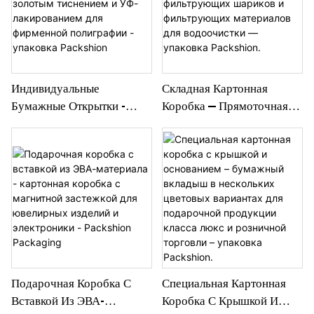
Упаковка Packshion
Индивидуальные
Складная Картонная
Бумажные Открытки -
Коробка — Прямоточная
Художественная Бумага С
Конструкция Для
Золотым Тиснением И УФ-
Фильтрующих Шариков И
Лакированием Для
Фильтрующих Материалов
Фирменной Полиграфии -
Для Водоочистки —
Упаковка Packshion
Упаковка Packshion.
Подарочная Коробка С
Специальная Картонная
Вставкой Из ЭВА-
Коробка С Крышкой И