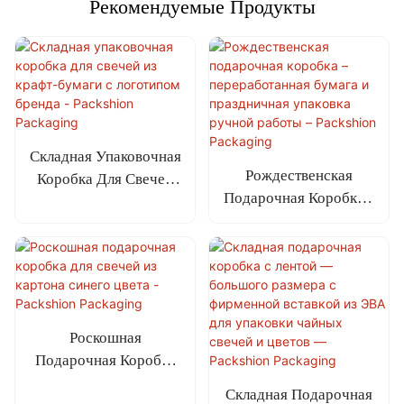
Рекомендуемые Продукты
Складная Упаковочная
Рождественская
Коробка Для Свечей
Подарочная Коробка –
Из Крафт-Бумаги С
Переработанная
Логотипом Бренда -
Бумага И
Packshion
Праздничная Упаковка
Packaging
Ручной Работы –
Packshion
Packaging
Роскошная
Подарочная Коробка
Для Свечей Из
Складная Подарочная