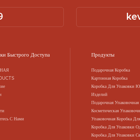
9
ke
ки Быстрого Доступа
Продукты
НАЯ
Подарочная Коробка
DUCTS
Картонная Коробка
ние
Коробка Для Упаковки 
и
Изделий
Подарочная Упаковочная
ти
Косметическая Упаковочн
тесь С Нами
Упаковочная Коробка Для
Коробка Для Упаковки О
Коробка Для Упаковки С