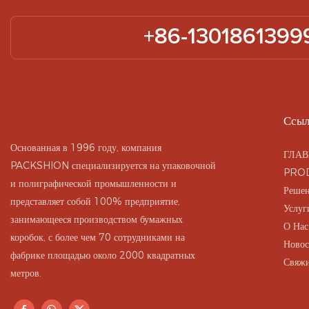
+86-1301861399
Ссыл
Основанная в 1996 году, компания
ГЛАВ
PACKSHION специализируется на упаковочной
PRO
и полиграфической промышленности и
Реше
представляет собой 100% предприятие,
Услуг
занимающееся производством бумажных
О Нас
коробок, с более чем 70 сотрудниками на
Новос
фабрике площадью около 2000 квадратных
Свяжи
метров.