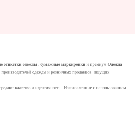
ие этикетки одежды
,
бумажные маркировки
и премиум
Одежда
в, производителей одежды и розничных продавцов, ищущих
 передают качество и идентичность Изготовленные с использованием