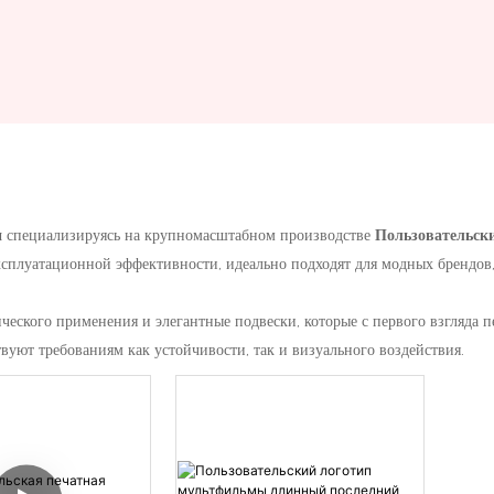
и
специализируясь на крупномасштабном производстве
Пользовательск
ксплуатационной эффективности, идеально подходят для модных брендо
ческого применения и элегантные подвески, которые с первого взгляда
твуют требованиям как устойчивости, так и визуального воздействия.