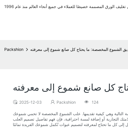
يق الشموع المخصصة: ما يحتاج كل صانع شموع إلى معرفته
Packshion
اج كل صانع شموع إلى معرفته
2025-12-03
Packshion
124
مة التالية وهي كيفية تقديمها. علب الشموع المخصصة لا تحمي شموعك
متك التجارية أو إضافة لمسة احترافية، فإن فهم تفاصيل تصميم العلب