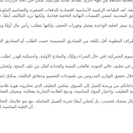
 تُعد الطباعة الرقمية الأساسية اقتصادية للدفعات الصغيرة والتصاميم الملونة با
بيرة سعر العلبة الواحدة بفضل وفورات الحجم، ولكنها تتطلب رأس مال أوليًا و
طراف المطوية أقل تكلفة من الصناديق المصممة حسب الطلب أو الصناديق الصلبة م
عاتكم من ورشة العمل إلى السوق. يعكس التغليف الذي تختارونه هوية علامتكم ال
نتجك فحسب، بل يُحسّن أيضًا تجربة العميل الشاملة. مع نمو علامتك التجارية
أن العلبة المناسبة ليست مجرد وعاء، بل هي الخطوة الأولى في سرد ​​قصة شمعتك الفريدة.