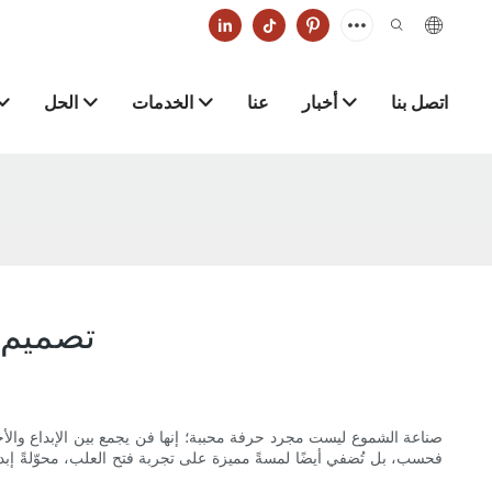
اتصل بنا
أخبار
عنا
الخدمات
الحل
تصميم 
صناعة الشموع ليست مجرد حرفة محببة؛ إنها فن يجمع بين الإبداع وال
فحسب، بل تُضفي أيضًا لمسةً مميزة على تجربة فتح العلب، محوّلةً إب