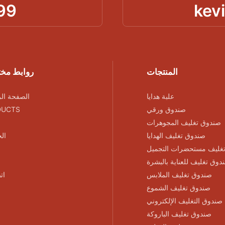
99
kev
المنتجات
روابط مخ
علبة هدايا
الصفحة الر
صندوق ورقي
DUCTS
صندوق تغليف المجوهرات
صندوق تغليف الهدايا
ال
غليف مستحضرات التجميل
دوق تغليف للعناية بالبشرة
صندوق تغليف الملابس
ات
صندوق تغليف الشموع
صندوق التغليف الإلكتروني
صندوق تغليف الباروكة