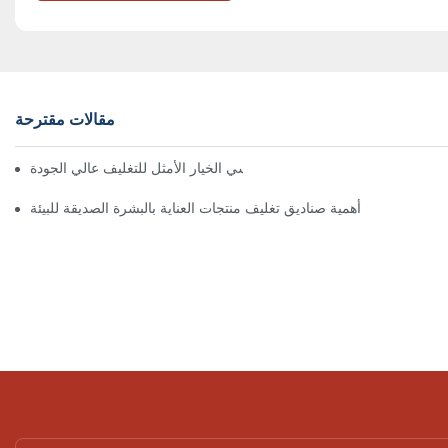
مقالات مقترحة
 تُعدّ الصناديق ذات الإغلاق المغناطيسي الخيار الأمثل للتغليف عالي الجودة
أهمية صناديق تغليف منتجات العناية بالبشرة الصديقة للبيئة