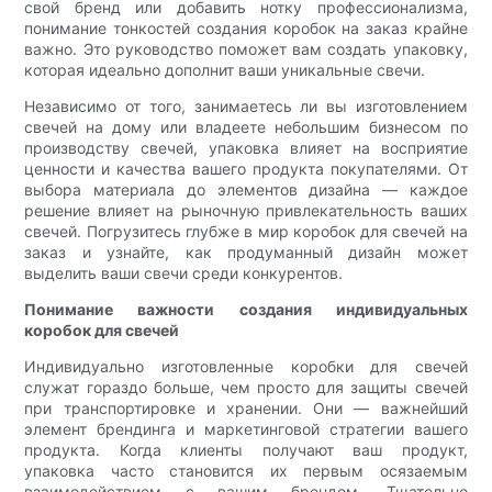
свой бренд или добавить нотку профессионализма,
понимание тонкостей создания коробок на заказ крайне
важно. Это руководство поможет вам создать упаковку,
которая идеально дополнит ваши уникальные свечи.
Независимо от того, занимаетесь ли вы изготовлением
свечей на дому или владеете небольшим бизнесом по
производству свечей, упаковка влияет на восприятие
ценности и качества вашего продукта покупателями. От
выбора материала до элементов дизайна — каждое
решение влияет на рыночную привлекательность ваших
свечей. Погрузитесь глубже в мир коробок для свечей на
заказ и узнайте, как продуманный дизайн может
выделить ваши свечи среди конкурентов.
Понимание важности создания индивидуальных
коробок для свечей
Индивидуально изготовленные коробки для свечей
служат гораздо больше, чем просто для защиты свечей
при транспортировке и хранении. Они — важнейший
элемент брендинга и маркетинговой стратегии вашего
продукта. Когда клиенты получают ваш продукт,
упаковка часто становится их первым осязаемым
взаимодействием с вашим брендом. Тщательно