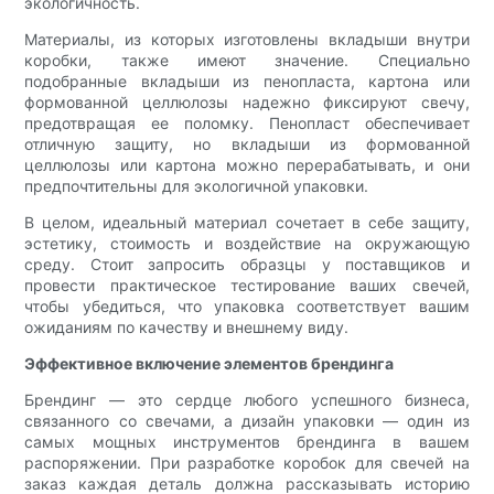
экологичность.
Материалы, из которых изготовлены вкладыши внутри
коробки, также имеют значение. Специально
подобранные вкладыши из пенопласта, картона или
формованной целлюлозы надежно фиксируют свечу,
предотвращая ее поломку. Пенопласт обеспечивает
отличную защиту, но вкладыши из формованной
целлюлозы или картона можно перерабатывать, и они
предпочтительны для экологичной упаковки.
В целом, идеальный материал сочетает в себе защиту,
эстетику, стоимость и воздействие на окружающую
среду. Стоит запросить образцы у поставщиков и
провести практическое тестирование ваших свечей,
чтобы убедиться, что упаковка соответствует вашим
ожиданиям по качеству и внешнему виду.
Эффективное включение элементов брендинга
Брендинг — это сердце любого успешного бизнеса,
связанного со свечами, а дизайн упаковки — один из
самых мощных инструментов брендинга в вашем
распоряжении. При разработке коробок для свечей на
заказ каждая деталь должна рассказывать историю