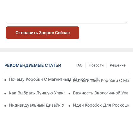
Отправить Запрос Сейчас
РЕКОМЕНДУЕМЫЕ СТАТЬИ
FAQ
Новости
Решение
Почему Коробки С Магнитным Замком — Лучший Выбор Дл
Экологичные Коробки С Маг
Как Выбрать Лучшую Упаковку Для Средств По Уходу За К
Важность Экологичной Упако
Индивидуальный Дизайн Упаковки Для Средств По Уходу 
Идеи Коробок Для Роскошно