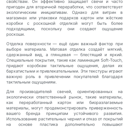
свойствам. Он эффективно защищает свечи и часто
пригоден для вторичной переработки, что соответствует
экологическим инициативам. Однако для витрин в
магазинах или упаковки подарков картон или жёсткие
коробки с роскошной отделкой могут быть более
подходящими, поскольку они создают ощущение
роскоши.
Отделка поверхности — ещё один важный фактор при
выборе материала. Матовая отделка создаёт мягкий,
сдержанный вид, а глянцевая — блестящий и яркий.
Специальные покрытия, такие как ламинация Soft-Touch,
придают коробкам тактильные ощущения, делая их
бархатистыми и привлекательными. Эти текстуры играют
важную роль в привлечении покупателей благодаря
тактильным ощущениям.
Для производителей свечей, ориентированных на
экологически ответственный рынок, такие материалы,
как переработанный картон или биоразлагаемые
материалы, могут продемонстрировать приверженность
вашего бренда принципам устойчивого развития.
Использование растительных чернил и отказ от покрытий
на основе пластика дополнительно повышают