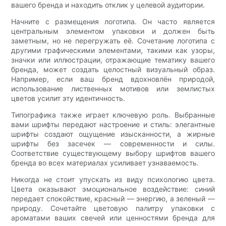
вашего бренда и находить отклик у целевой аудитории.
Начните с размещения логотипа. Он часто является
центральным элементом упаковки и должен быть
заметным, но не перегружать её. Сочетание логотипа с
другими графическими элементами, такими как узоры,
значки или иллюстрации, отражающие тематику вашего
бренда, может создать целостный визуальный образ.
Например, если ваш бренд вдохновлён природой,
использование лиственных мотивов или землистых
цветов усилит эту идентичность.
Типографика также играет ключевую роль. Выбранные
вами шрифты передают настроение и стиль: элегантные
шрифты создают ощущение изысканности, а жирные
шрифты без засечек — современности и силы.
Соответствие существующему выбору шрифтов вашего
бренда во всех материалах усиливает узнаваемость.
Никогда не стоит упускать из виду психологию цвета.
Цвета оказывают эмоциональное воздействие: синий
передает спокойствие, красный — энергию, а зеленый —
природу. Сочетайте цветовую палитру упаковки с
ароматами ваших свечей или ценностями бренда для