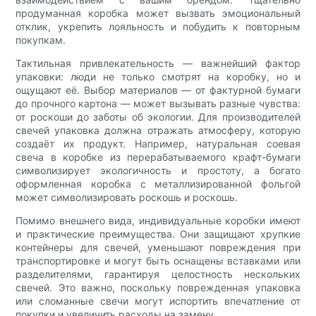
продуманная коробка может вызвать эмоциональный
отклик, укрепить лояльность и побудить к повторным
покупкам.
Тактильная привлекательность — важнейший фактор
упаковки: люди не только смотрят на коробку, но и
ощущают её. Выбор материалов — от фактурной бумаги
до прочного картона — может вызывать разные чувства:
от роскоши до заботы об экологии. Для производителей
свечей упаковка должна отражать атмосферу, которую
создаёт их продукт. Например, натуральная соевая
свеча в коробке из перерабатываемого крафт-бумаги
символизирует экологичность и простоту, а богато
оформленная коробка с металлизированной фольгой
может символизировать роскошь и роскошь.
Помимо внешнего вида, индивидуальные коробки имеют
и практические преимущества. Они защищают хрупкие
контейнеры для свечей, уменьшают повреждения при
транспортировке и могут быть оснащены вставками или
разделителями, гарантируя целостность нескольких
свечей. Это важно, поскольку поврежденная упаковка
или сломанные свечи могут испортить впечатление от
покупки и увеличить расходы на замену.